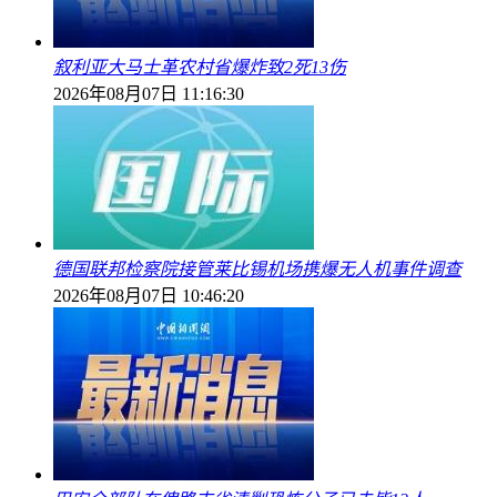
叙利亚大马士革农村省爆炸致2死13伤
2026年08月07日 11:16:30
德国联邦检察院接管莱比锡机场携爆无人机事件调查
2026年08月07日 10:46:20