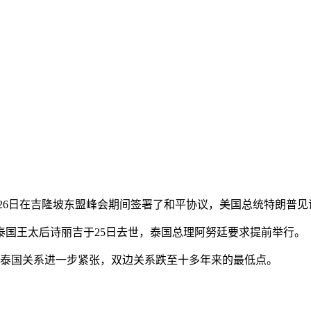
导人26日在吉隆坡东盟峰会期间签署了和平协议，美国总统特朗普
国王太后诗丽吉于25日去世，泰国总理阿努廷要求提前举行。
与泰国关系进一步紧张，双边关系跌至十多年来的最低点。