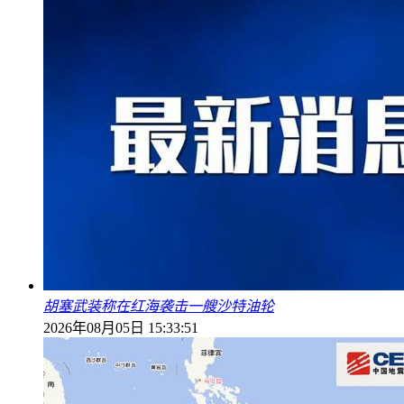
胡塞武装称在红海袭击一艘沙特油轮
2026年08月05日 15:33:51