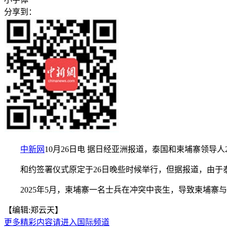
分享到：
中新网
10月26日电 据日经亚洲报道，泰国和柬埔寨领
和约签署仪式原定于26日晚些时候举行，但据报道，由于泰
2025年5月，柬埔寨一名士兵在冲突中丧生，导致柬埔寨
【编辑:郑云天】
更多精彩内容请进入国际频道