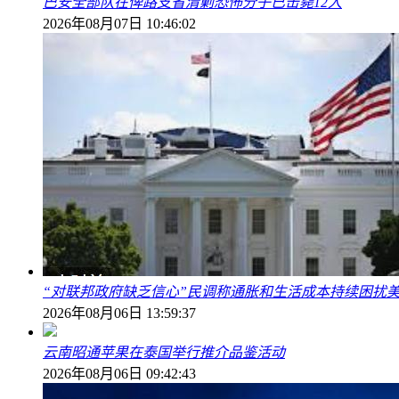
巴安全部队在俾路支省清剿恐怖分子已击毙12人
2026年08月07日 10:46:02
“对联邦政府缺乏信心”民调称通胀和生活成本持续困扰
2026年08月06日 13:59:37
云南昭通苹果在泰国举行推介品鉴活动
2026年08月06日 09:42:43