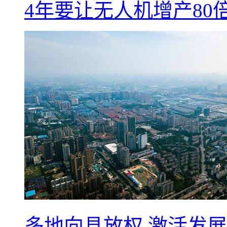
4年要让无人机增产8
多地向县放权 激活发