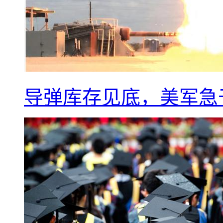
导弹库存见底，美军急于