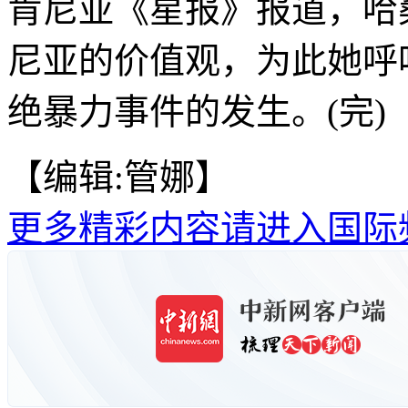
肯尼亚《星报》报道，哈
尼亚的价值观，为此她呼
绝暴力事件的发生。(完)
【编辑:管娜】
更多精彩内容请进入国际