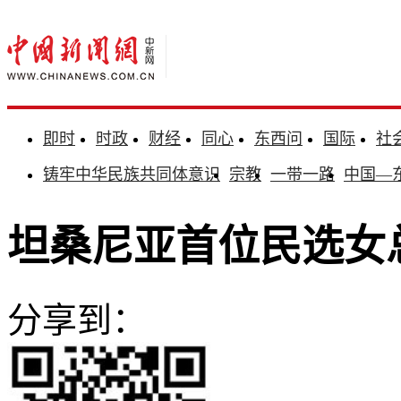
即时
时政
财经
同心
东西问
国际
社
铸牢中华民族共同体意识
宗教
一带一路
中国—
坦桑尼亚首位民选女
分享到：