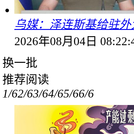
乌媒：泽连斯基给驻外
2026年08月04日 08:22:
换一批
推荐阅读
1/6
2/6
3/6
4/6
5/6
6/6