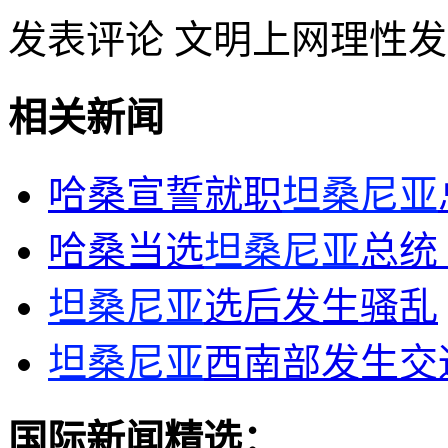
发表评论
文明上网理性发
相关新闻
哈桑宣誓就职
坦桑尼亚
哈桑当选
坦桑尼亚
总统
坦桑尼亚
选后发生骚乱
坦桑尼亚
西南部发生交
国际新闻精选：