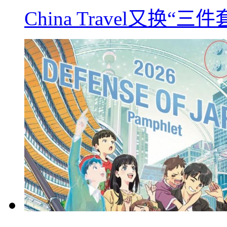
China Travel又