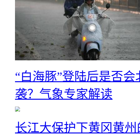
“白海豚”登陆后是否会
袭？气象专家解读
长江大保护下黄冈黄州