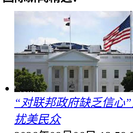
“对联邦政府缺乏信心
扰美民众