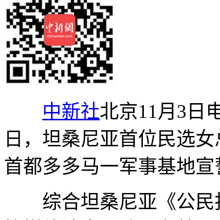
中新社
北京11月3日
日，坦桑尼亚首位民选女
首都多多马一军事基地宣
综合坦桑尼亚《公民报》、