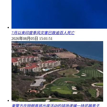
7月以来印度季风灾害已致逾百人死亡
2026年08月05日 15:01:51
美警方在特朗普将出席活动的球场逮捕一持武器男子