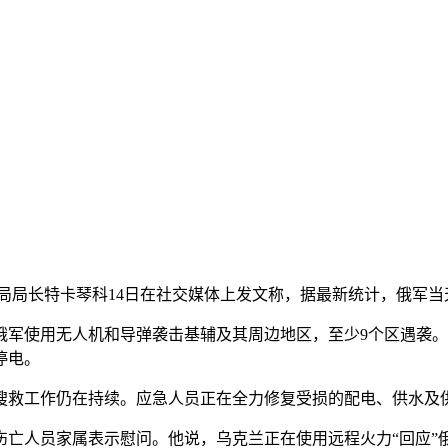
理局局长特卡琴科14日在社交媒体上发文称，据最新统计，俄军
军使用无人机和导弹袭击基辅及其周边地区，至少9个区遇袭。
停电。
救工作仍在持续。应急人员正在全力修复受损的配电、供水及
人员家属表示慰问。他说，乌克兰正在使用远程火力“回应”