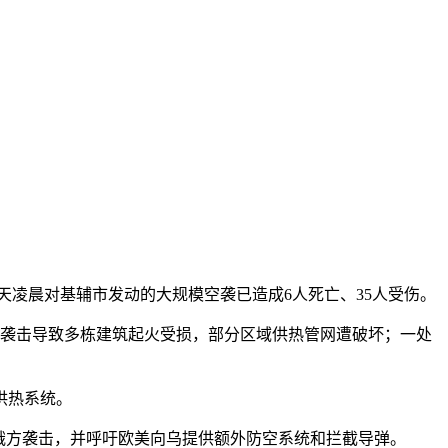
当天凌晨对基辅市发动的大规模空袭已造成6人死亡、35人受伤。
袭击导致多栋建筑起火受损，部分区域供热管网遭破坏；一处
供热系统。
俄方袭击，并呼吁欧美向乌提供额外防空系统和拦截导弹。