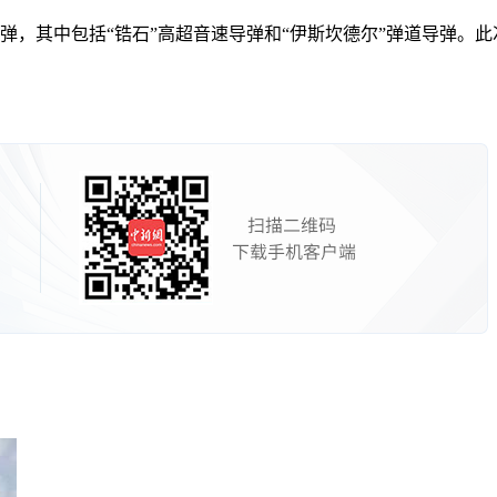
弹，其中包括“锆石”高超音速导弹和“伊斯坎德尔”弹道导弹。