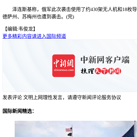
泽连斯基称，俄军此次袭击使用了约430架无人机和18枚导
德萨州、苏梅州也遭到袭击。(完)
【编辑:韦俊龙】
更多精彩内容请进入国际频道
发表评论
文明上网理性发言，请遵守新闻评论服务协议
国际新闻精选：