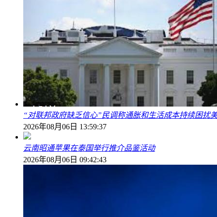
“对联邦政府缺乏信心”民调称通胀和生活成本持续困扰
2026年08月06日 13:59:37
云南昭通苹果在泰国举行推介品鉴活动
2026年08月06日 09:42:43