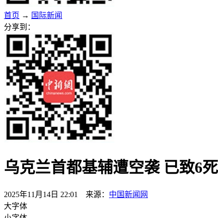
首页
→
国际新闻
分享到：
乌克兰首都基辅遭空袭 已致6死
2025年11月14日 22:01 来源：
中国新闻网
大字体
小字体