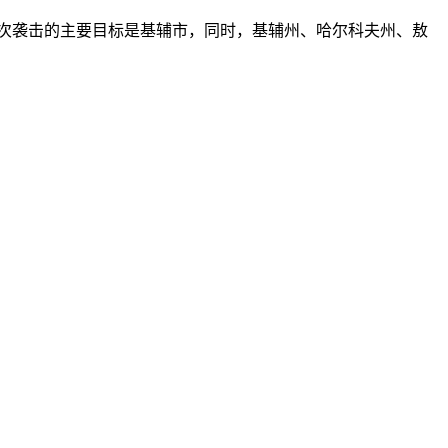
此次袭击的主要目标是基辅市，同时，基辅州、哈尔科夫州、敖