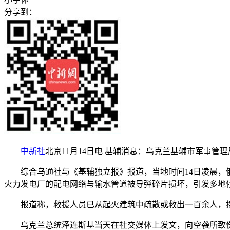
分享到：
中新社
北京11月14日电 基辅消息：乌克兰基辅市军事管
综合乌通社与《基辅独立报》报道，当地时间14日凌晨，俄
火力发电厂的配电网络与输水管道被导弹碎片损坏，引发多地
报道称，救援人员已从起火建筑中疏散或救出一百余人，搜
乌克兰总统泽连斯基当天在社交媒体上发文，向空袭所致伤亡