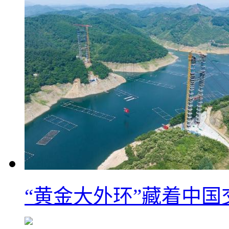
“黄金大外环”藏着中