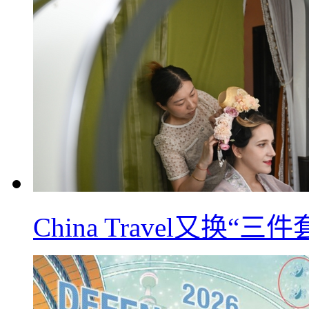
China Travel又