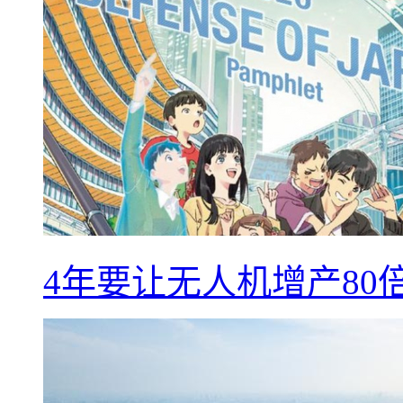
4年要让无人机增产8