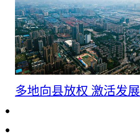
多地向县放权 激活发