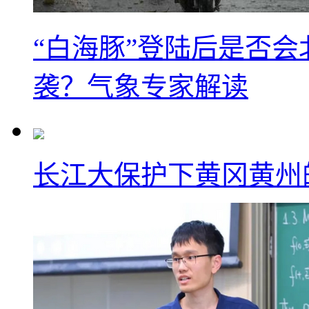
“白海豚”登陆后是否会
袭？气象专家解读
长江大保护下黄冈黄州