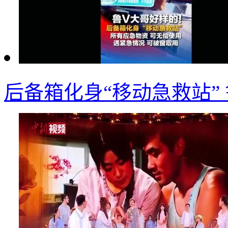
后备箱化身“移动急救站”