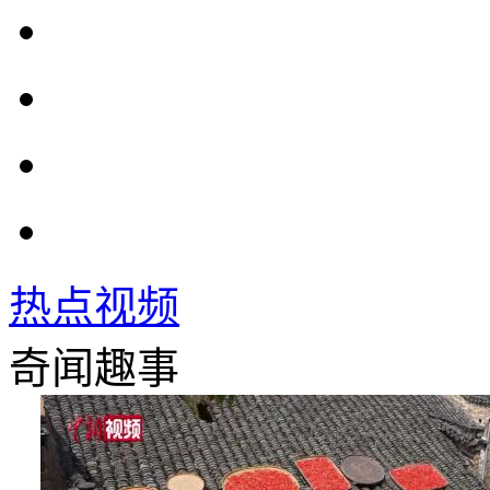
热点视频
奇闻趣事