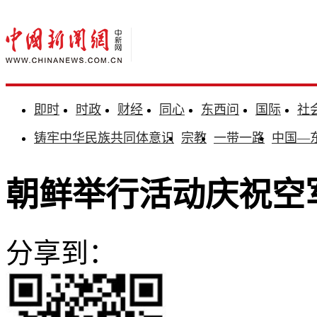
即时
时政
财经
同心
东西问
国际
社
铸牢中华民族共同体意识
宗教
一带一路
中国—
朝鲜举行活动庆祝空军
分享到：