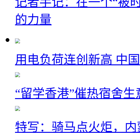
记者手记：在一个“被
的力量
用电负荷连创新高 中国
“留学香港”催热宿舍生
特写：骑马点火炬，内