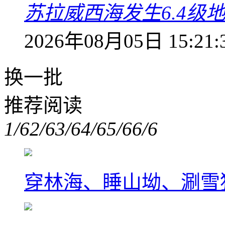
苏拉威西海发生6.4级地
2026年08月05日 15:21:
换一批
推荐阅读
1/6
2/6
3/6
4/6
5/6
6/6
穿林海、睡山坳、涮雪