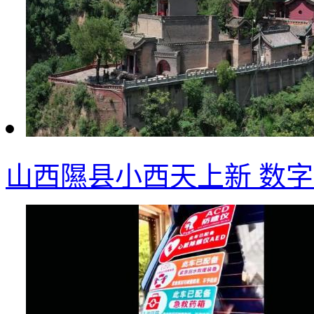
山西隰县小西天上新 数字