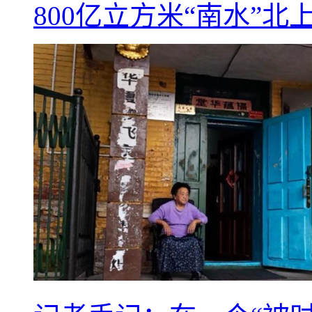
800亿立方米“南水”北