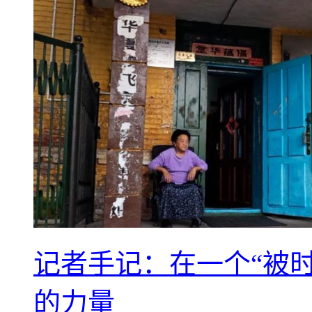
记者手记：在一个“被
的力量