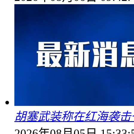
胡塞武装称在红海袭击
2026年08月05日 15:33: