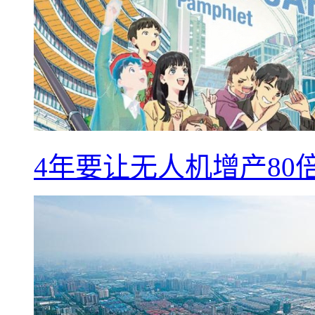
4年要让无人机增产8