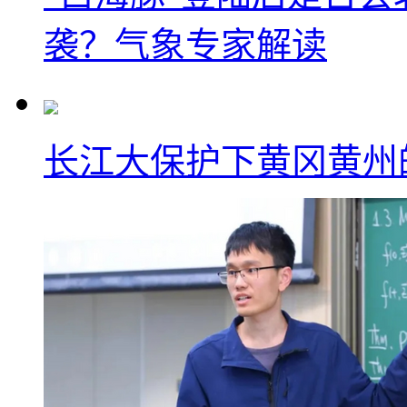
袭？气象专家解读
长江大保护下黄冈黄州