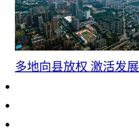
多地向县放权 激活发