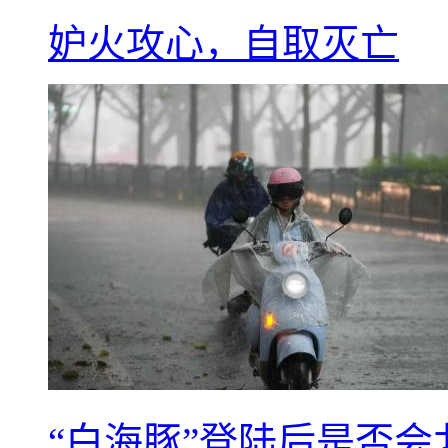
妒火攻心，自取灭亡
“白海豚”登陆后是否会