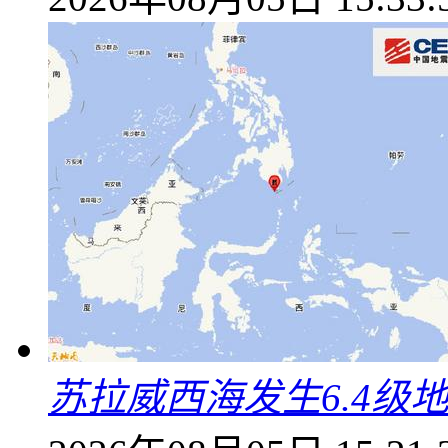
苏拉威西海发生6.4级地