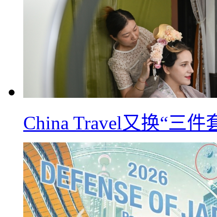
China Travel又