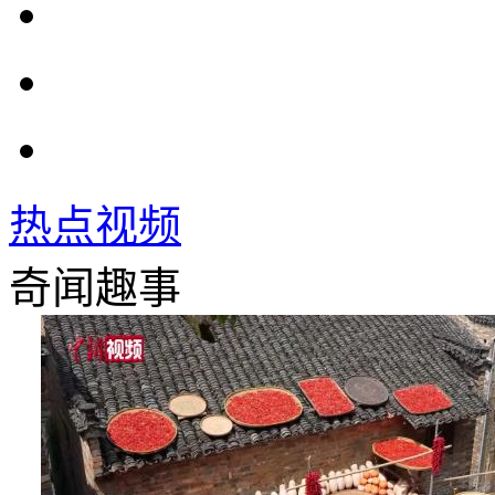
热点视频
奇闻趣事