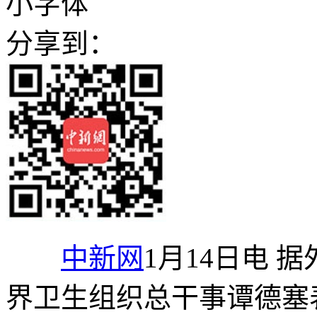
小字体
分享到：
中新网
1月14日电 
界卫生组织总干事谭德塞