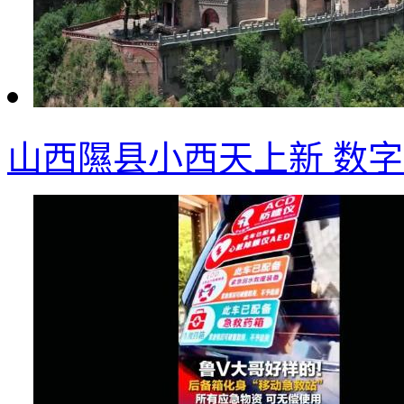
山西隰县小西天上新 数字