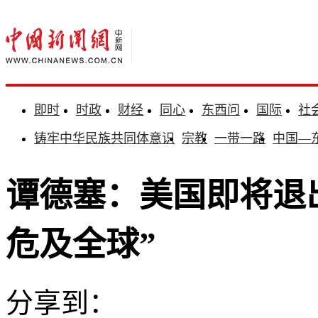
即时
时政
财经
同心
东西问
国际
社
铸牢中华民族共同体意识
宗教
一带一路
中国—
谭德塞：美国即将退
危及全球”
分享到：