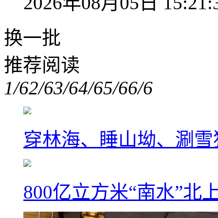
2026年08月05日 15:21:
换一批
推荐阅读
1/6
2/6
3/6
4/6
5/6
6/6
穿林海、睡山坳、涮雪
800亿立方米“南水”北