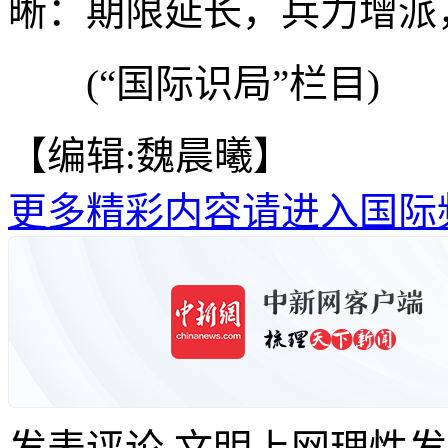
晰：期限延长，兵力增派
(“国际识局”栏目)
【编辑:魏晨曦】
更多精彩内容请进入国际