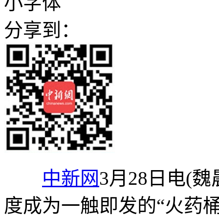
小字体
分享到：
中新网
3月28日电(
度成为一触即发的“火药桶