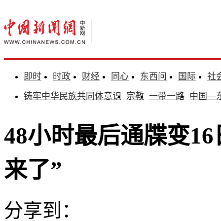
即时
时政
财经
同心
东西问
国际
社
铸牢中华民族共同体意识
宗教
一带一路
中国—
48小时最后通牒变1
来了”
分享到：