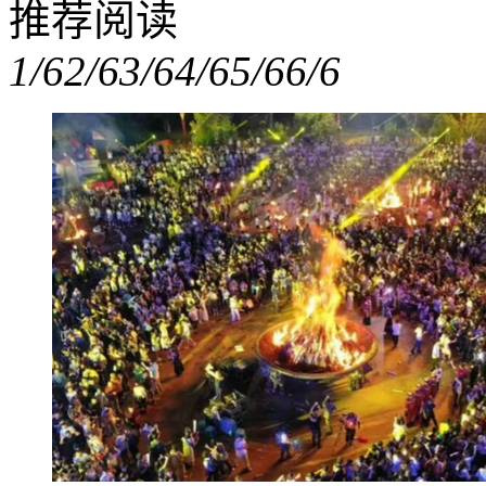
推荐阅读
1/6
2/6
3/6
4/6
5/6
6/6