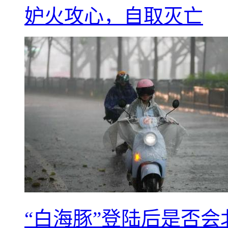
妒火攻心，自取灭亡
“白海豚”登陆后是否会