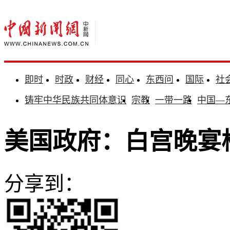
即时
时政
财经
同心
东西问
国际
社
铸牢中华民族共同体意识
宗教
一带一路
中国—
美国政府：白宫晚宴
分享到：