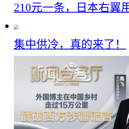
210元一条，日本右翼
集中供冷，真的来了！