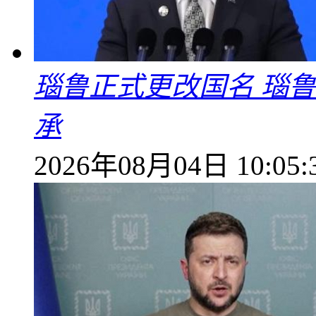
瑙鲁正式更改国名 瑙
承
2026年08月04日 10:05: