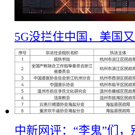
5G没拦住中国，美国又
中新网评：“李鬼”们，