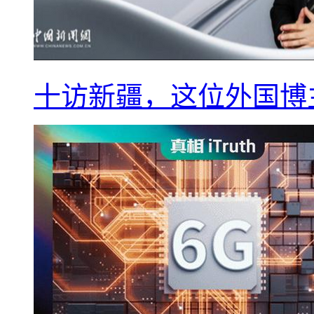
十访新疆，这位外国博