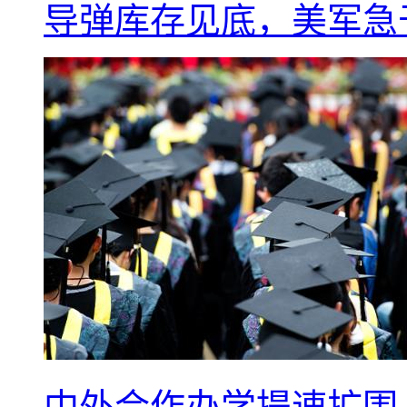
导弹库存见底，美军急于
中外合作办学提速扩围