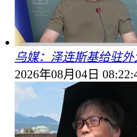
乌媒：泽连斯基给驻外
2026年08月04日 08:22: