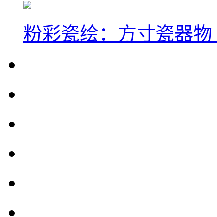
粉彩瓷绘：方寸瓷器物