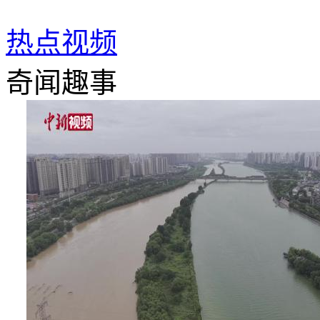
热点视频
奇闻趣事