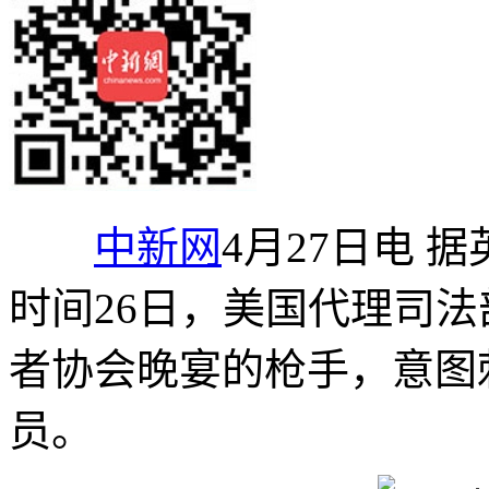
中新网
4月27日电 
时间26日，美国代理司法
者协会晚宴的枪手，意图
员。