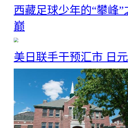
西藏足球少年的“攀峰
巅
美日联手干预汇市 日元