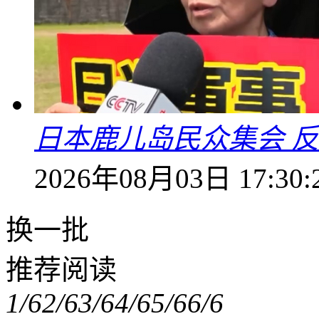
日本鹿儿岛民众集会 
2026年08月03日 17:30:
换一批
推荐阅读
1/6
2/6
3/6
4/6
5/6
6/6