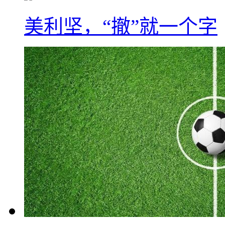
美利坚，“撤”就一个字