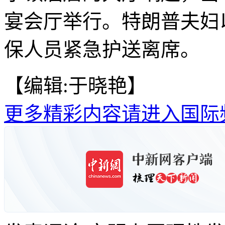
宴会厅举行。特朗普夫妇
保人员紧急护送离席。
【编辑:于晓艳】
更多精彩内容请进入国际