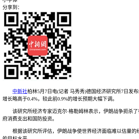
分享到：
中新社
柏林5月7日电(记者 马秀秀)德国经济研究所7日
增长略高于0.4%，较此前0.9%的增长预期大幅下调。
该研究所经济专家迈克尔·格勒姆林表示，伊朗战争扼杀了德
府消费支出和国防投资。
根据该研究所评估，伊朗战争使世界经济面临难以估量的经济
的目标水平。