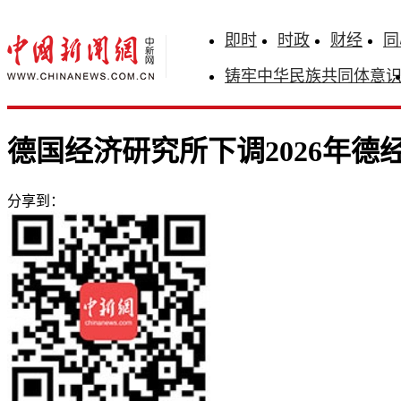
即时
时政
财经
同
铸牢中华民族共同体意
德国经济研究所下调2026年德
分享到：