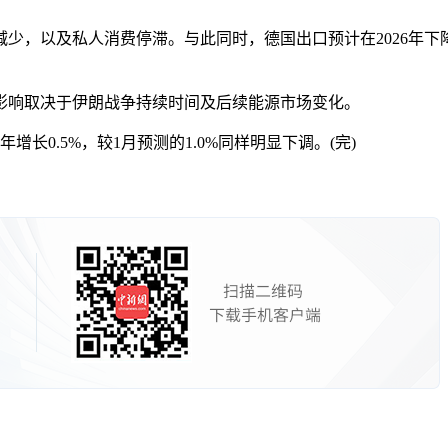
以及私人消费停滞。与此同时，德国出口预计在2026年下降
响取决于伊朗战争持续时间及后续能源市场变化。
长0.5%，较1月预测的1.0%同样明显下调。(完)