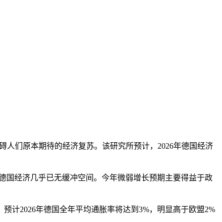
碍人们原本期待的经济复苏。该研究所预计，2026年德国经济
德国经济几乎已无缓冲空间。今年微弱增长预期主要得益于政
2026年德国全年平均通胀率将达到3%，明显高于欧盟2%