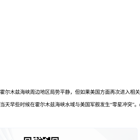
尔木兹海峡周边地区局势平静，但如果美国方面再次进入相关区
早些时候在霍尔木兹海峡水域与美国军舰发生“零星冲突”。(总