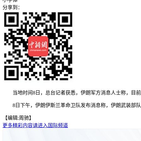
分享到：
当地时间8日，总台记者获悉，伊朗军方消息人士称，目前霍
8日下午，伊朗伊斯兰革命卫队发布消息称，伊朗武装部队当天
【编辑:周驰】
更多精彩内容请进入国际频道