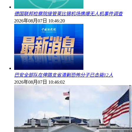
德国联邦检察院接管莱比锡机场携爆无人机事件调查
2026年08月07日 10:46:20
巴安全部队在俾路支省清剿恐怖分子已击毙12人
2026年08月07日 10:46:02