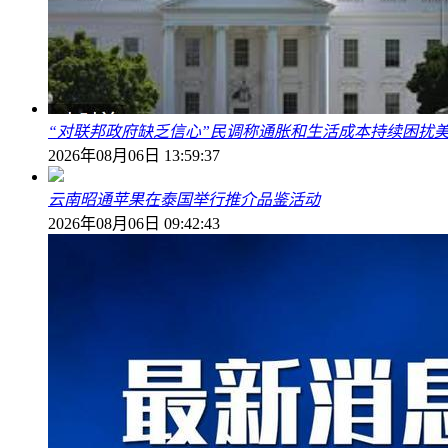
“对联邦政府缺乏信心”民调称通胀和生活成本持续困扰
2026年08月06日 13:59:37
云南昭通苹果在泰国举行推介品鉴活动
2026年08月06日 09:42:43