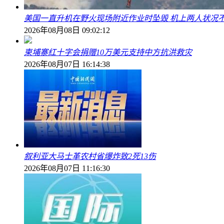
美国一直升机在野火现场附近作业时坠毁 机上两人状况
2026年08月08日 09:02:12
柬埔寨红十字会捐赠10万美元支持中方抗洪救灾
2026年08月07日 16:14:38
叙利亚大马士革农村省爆炸致2死13伤
2026年08月07日 11:16:30