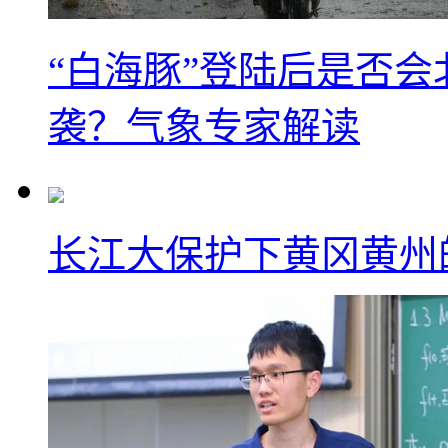
“白海豚”登陆后是否会
袭？气象专家解读
长江大保护下黄冈黄州