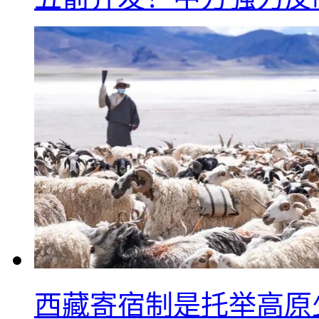
西藏寄宿制是托举高原