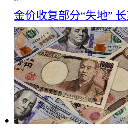
金价收复部分“失地” 