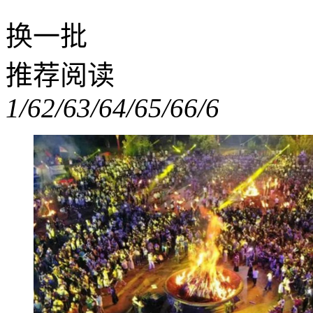
换一批
推荐阅读
1/6
2/6
3/6
4/6
5/6
6/6