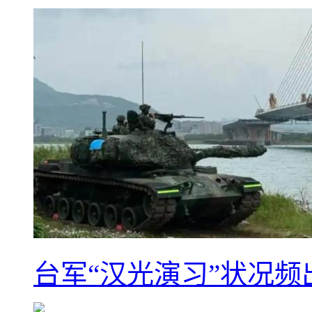
台军“汉光演习”状况频