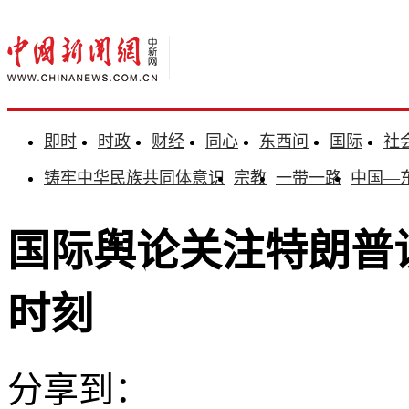
即时
时政
财经
同心
东西问
国际
社
铸牢中华民族共同体意识
宗教
一带一路
中国—
国际舆论关注特朗普
时刻
分享到：