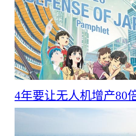
4年要让无人机增产8