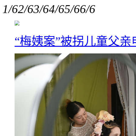
1/6
2/6
3/6
4/6
5/6
6/6
“梅姨案”被拐儿童父