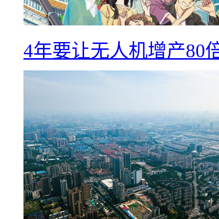
4年要让无人机增产8