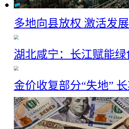
多地向县放权 激活发
湖北咸宁：长江赋能绿
金价收复部分“失地” 