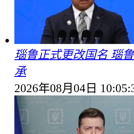
瑙鲁正式更改国名 瑙
承
2026年08月04日 10:05: