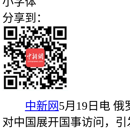
小字体
分享到：
中新网
5月19日电 
对中国展开国事访问，引