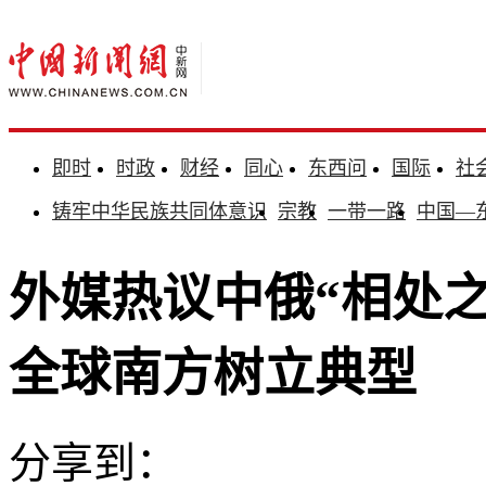
即时
时政
财经
同心
东西问
国际
社
铸牢中华民族共同体意识
宗教
一带一路
中国—
外媒热议中俄“相处
全球南方树立典型
分享到：