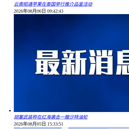
云南昭通苹果在泰国举行推介品鉴活动
2026年08月06日 09:42:43
胡塞武装称在红海袭击一艘沙特油轮
2026年08月05日 15:33:51