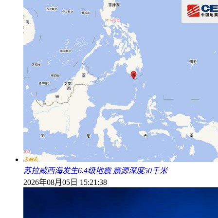
苏拉威西海发生6.4级地震 震源深度50千米
2026年08月05日 15:21:38