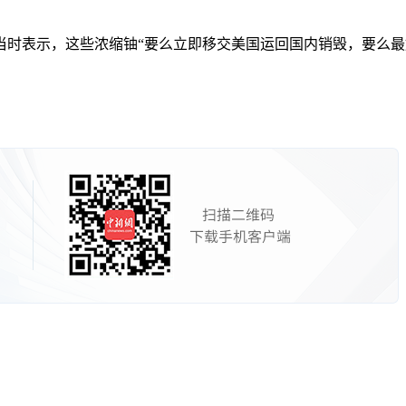
时表示，这些浓缩铀“要么立即移交美国运回国内销毁，要么最