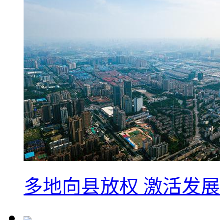
多地向县放权 激活发