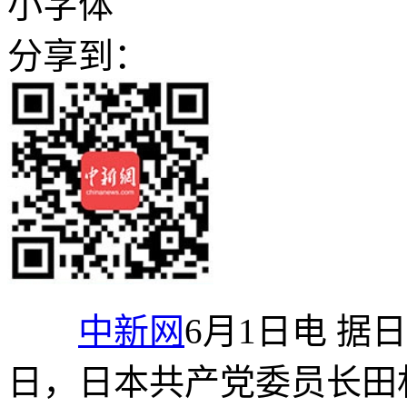
小字体
分享到：
中新网
6月1日电 据
日，日本共产党委员长田