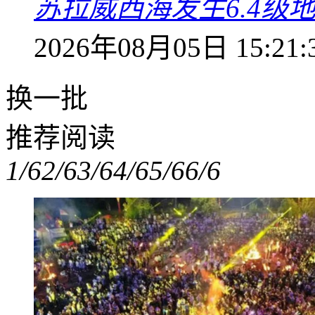
苏拉威西海发生6.4级地
2026年08月05日 15:21:
换一批
推荐阅读
1/6
2/6
3/6
4/6
5/6
6/6