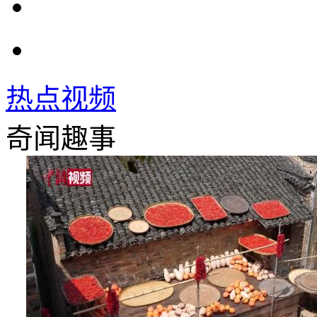
热点视频
奇闻趣事