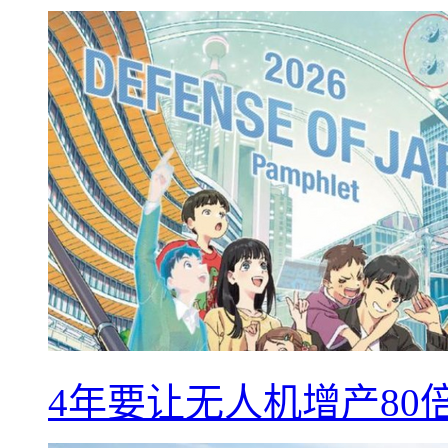
4年要让无人机增产8