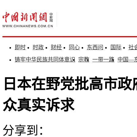
即时
时政
财经
同心
东西问
国际
社
铸牢中华民族共同体意识
宗教
一带一路
中国—
日本在野党批高市政
众真实诉求
分享到：