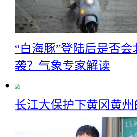
“白海豚”登陆后是否会
袭？气象专家解读
长江大保护下黄冈黄州