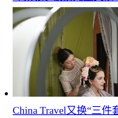
China Travel又