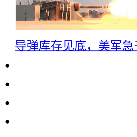
导弹库存见底，美军急于