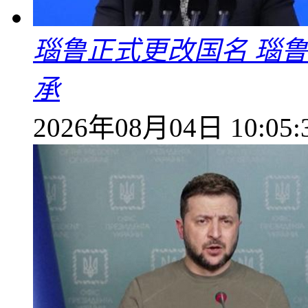
瑙鲁正式更改国名 瑙
承
2026年08月04日 10:05: