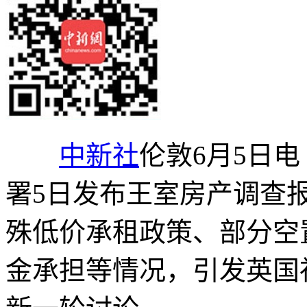
中新社
伦敦6月5日电
署5日发布王室房产调查
殊低价承租政策、部分空
金承担等情况，引发英国