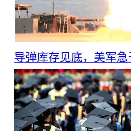
导弹库存见底，美军急于