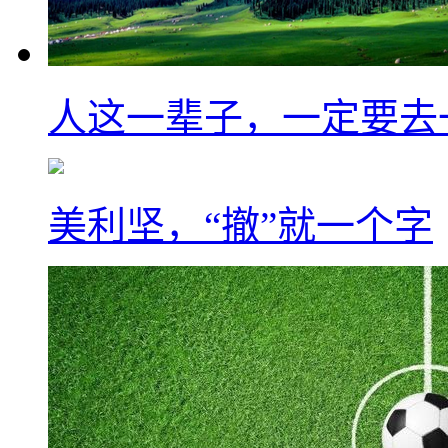
人这一辈子，一定要去
美利坚，“撤”就一个字