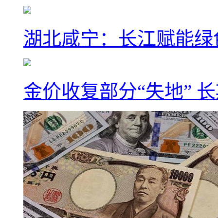
湖北咸宁：长江赋能绿
金价收复部分“失地” 