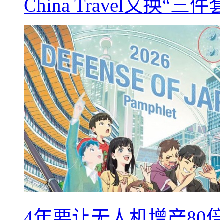
China Travel又
4年要让无人机增产8