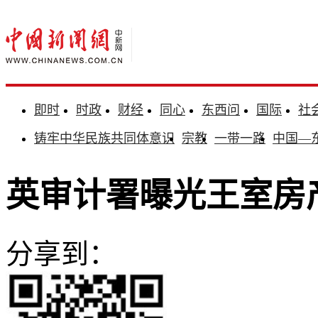
即时
时政
财经
同心
东西问
国际
社
铸牢中华民族共同体意识
宗教
一带一路
中国—
英审计署曝光王室房
分享到：