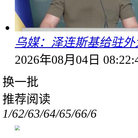
乌媒：泽连斯基给驻外
2026年08月04日 08:22:
换一批
推荐阅读
1/6
2/6
3/6
4/6
5/6
6/6