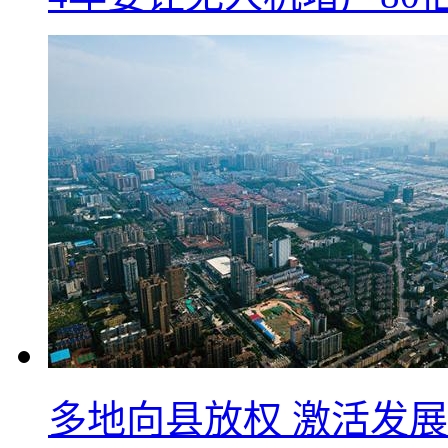
多地向县放权 激活发