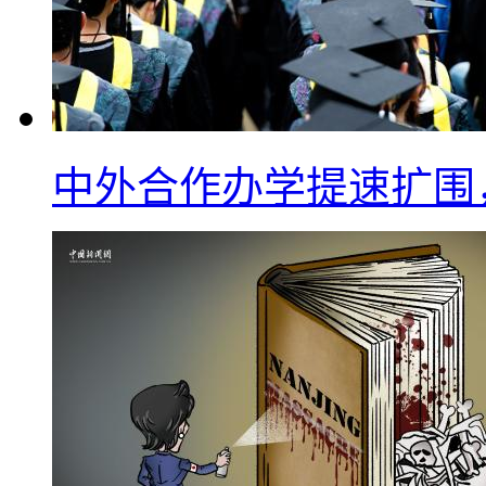
中外合作办学提速扩围