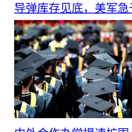
导弹库存见底，美军急于