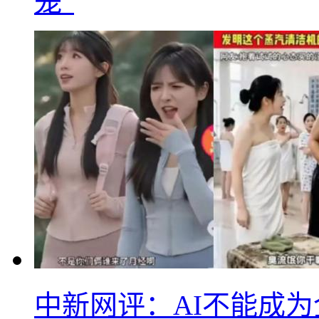
笼”
中新网评：AI不能成为