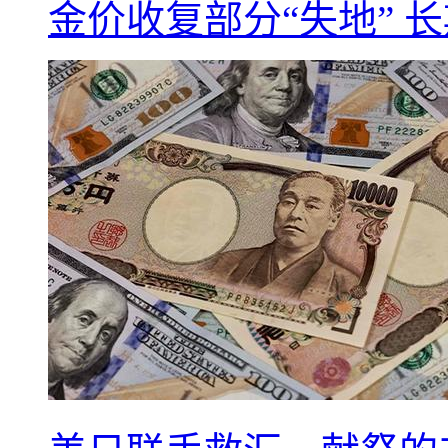
金价收复部分“失地” 