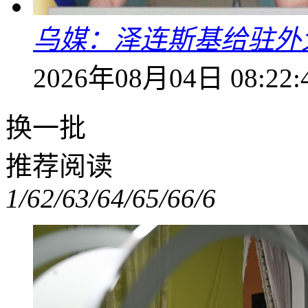
乌媒：泽连斯基给驻外
2026年08月04日 08:22:
换一批
推荐阅读
1/6
2/6
3/6
4/6
5/6
6/6