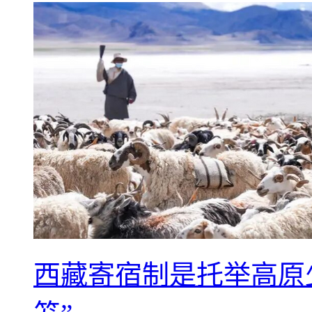
西藏寄宿制是托举高原