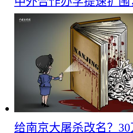
中外合作办学提速扩围
给南京大屠杀改名？3