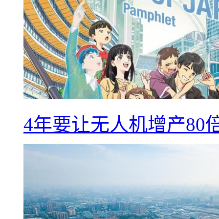
4年要让无人机增产8