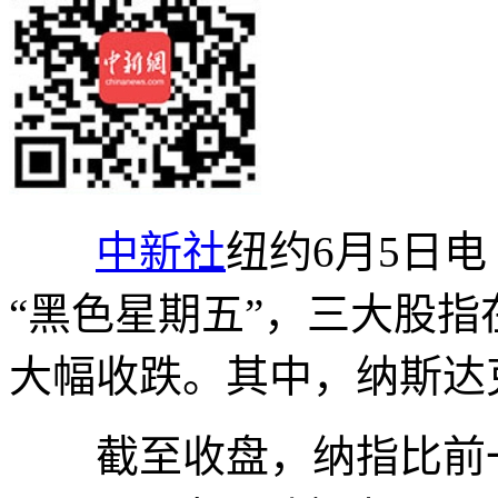
中新社
纽约6月5日电
“黑色星期五”，三大股
大幅收跌。其中，纳斯达克
截至收盘，纳指比前一交易