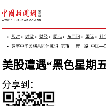
即时
时政
财经
同心
东西问
国际
社
铸牢中华民族共同体意识
宗教
一带一路
中国—
美股遭遇“黑色星期五”
分享到：