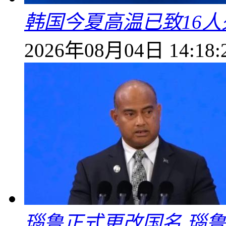
韩国今夏高温已致16人
2026年08月04日 14:18:
瑙鲁正式更改国名 瑙