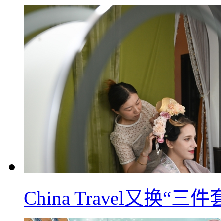
China Travel又