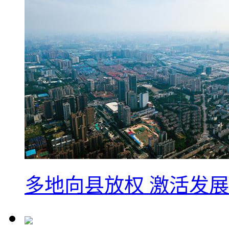
多地向县放权 激活发