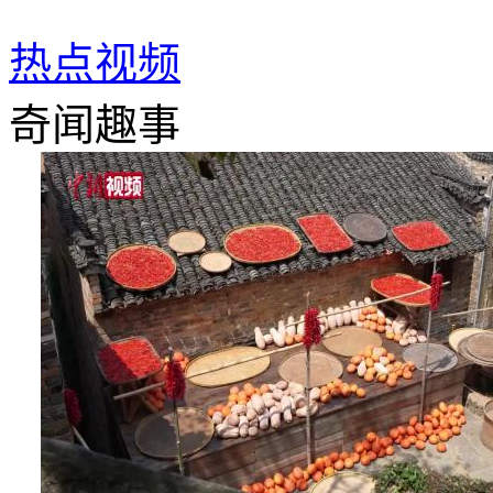
热点视频
奇闻趣事