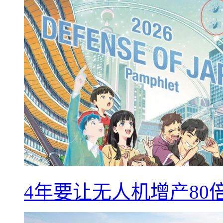
4年要让无人机增产8