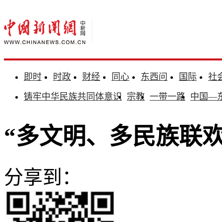
即时
时政
财经
同心
东西问
国际
社
铸牢中华民族共同体意识
宗教
一带一路
中国—
“多文明、多民族联
分享到：