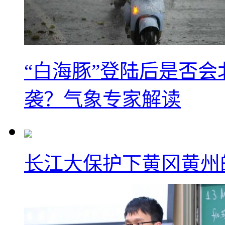
“白海豚”登陆后是否会
袭？气象专家解读
长江大保护下黄冈黄州