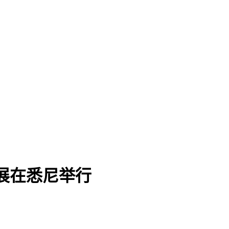
术展在悉尼举行