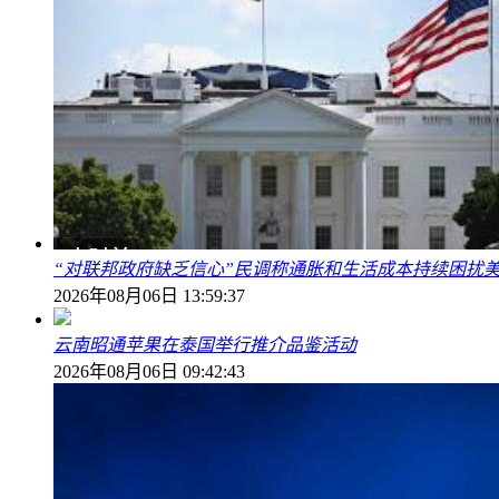
“对联邦政府缺乏信心”民调称通胀和生活成本持续困扰
2026年08月06日 13:59:37
云南昭通苹果在泰国举行推介品鉴活动
2026年08月06日 09:42:43