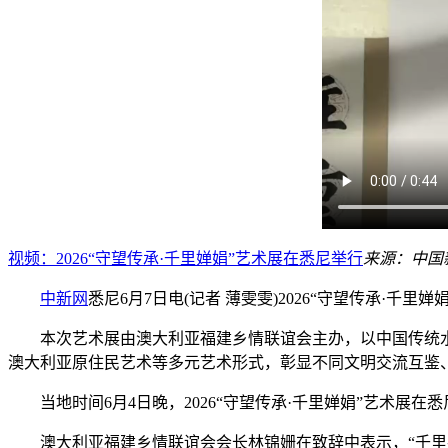
视频：2026“守望传承·千里婵娟”艺术展在悉尼举行
来源：中国
中新网
悉尼6月7日电(记者 薄雯雯)2026“守望传承·
本次艺术展由澳大利亚福建乡情联谊会主办，以中国传统水
澳大利亚原住民艺术等多元艺术形式，彰显不同文明交流互鉴
当地时间6月4日晚，2026“守望传承·千里婵娟”艺术展
澳大利亚福建乡情联谊会会长林锦姗在致辞中表示，“千里共