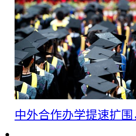
中外合作办学提速扩围