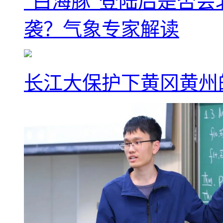
“白海豚”登陆后是否会
袭？气象专家解读
长江大保护下黄冈黄州