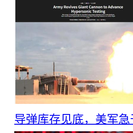
导弹库存见底，美军急于