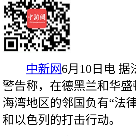
中新网
6月10日电 
警告称，在德黑兰和华盛
海湾地区的邻国负有“法
和以色列的打击行动。