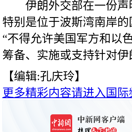
伊朗外交部在一份声明
特别是位于波斯湾南岸的
“不得允许美国军方和以
筹备、实施或支持针对伊
【编辑:孔庆玲】
更多精彩内容请进入国际