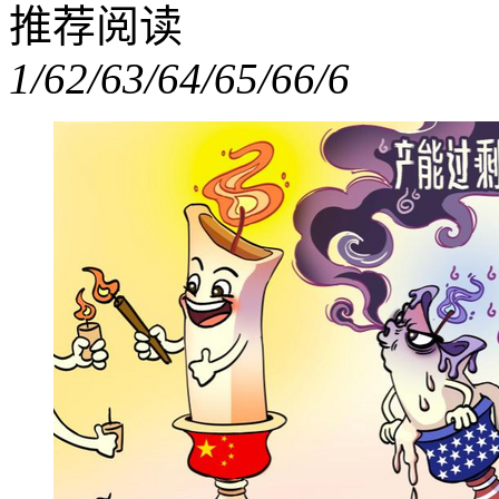
推荐阅读
1/6
2/6
3/6
4/6
5/6
6/6