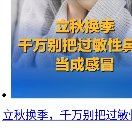
立秋换季，千万别把过敏