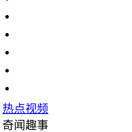
热点视频
奇闻趣事