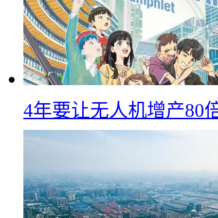
4年要让无人机增产8