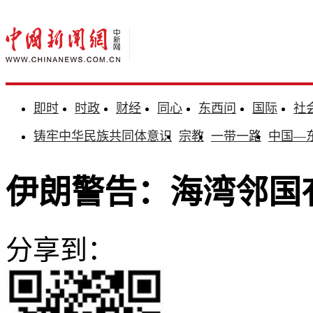
即时
时政
财经
同心
东西问
国际
社
铸牢中华民族共同体意识
宗教
一带一路
中国—
伊朗警告：海湾邻国
分享到：