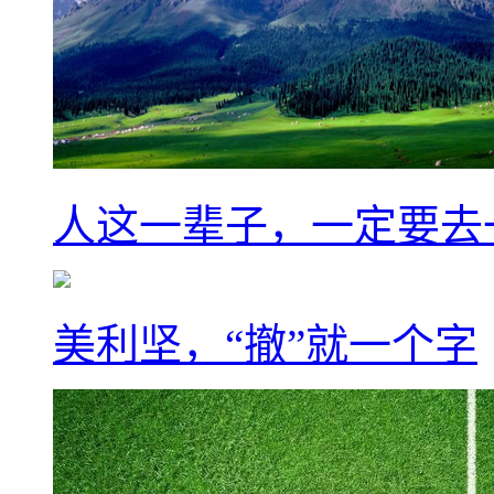
人这一辈子，一定要去
美利坚，“撤”就一个字