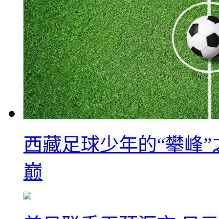
西藏足球少年的“攀峰
巅