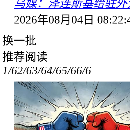
乌媒：泽连斯基给驻外
2026年08月04日 08:22:
换一批
推荐阅读
1/6
2/6
3/6
4/6
5/6
6/6