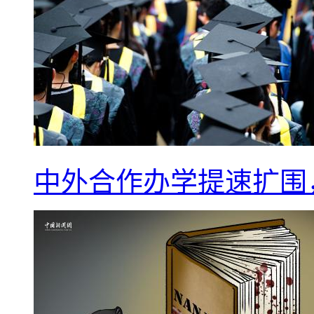
中外合作办学提速扩围