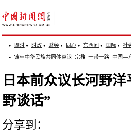
即时
时政
财经
同心
东西问
国际
社
铸牢中华民族共同体意识
宗教
一带一路
中国—
日本前众议长河野洋
野谈话”
分享到：