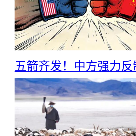
五箭齐发！中方强力反