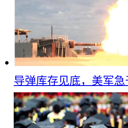
导弹库存见底，美军急于