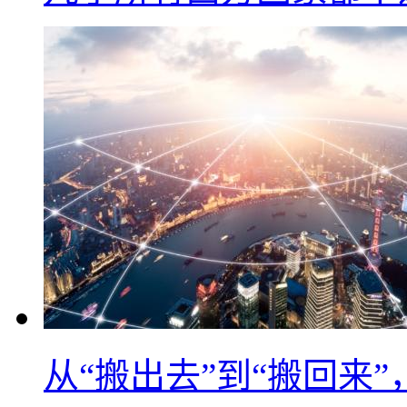
从“搬出去”到“搬回来