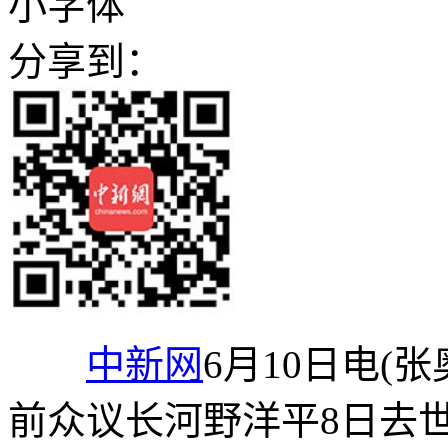
小字体
分享到：
中新网
6月10日电(
前众议长河野洋平8日去世