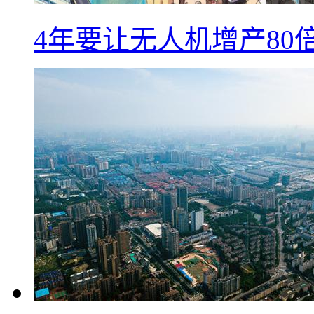
4年要让无人机增产8