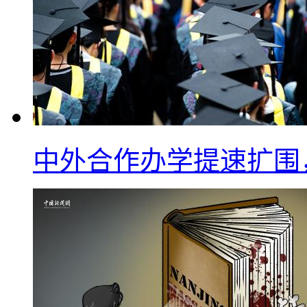
中外合作办学提速扩围