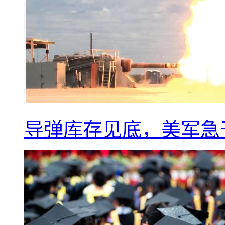
导弹库存见底，美军急于