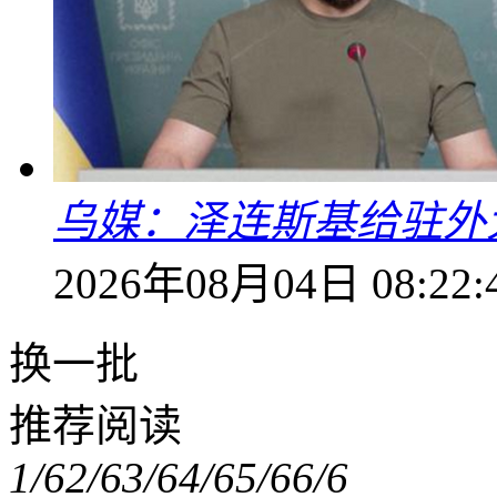
乌媒：泽连斯基给驻外
2026年08月04日 08:22:
换一批
推荐阅读
1/6
2/6
3/6
4/6
5/6
6/6