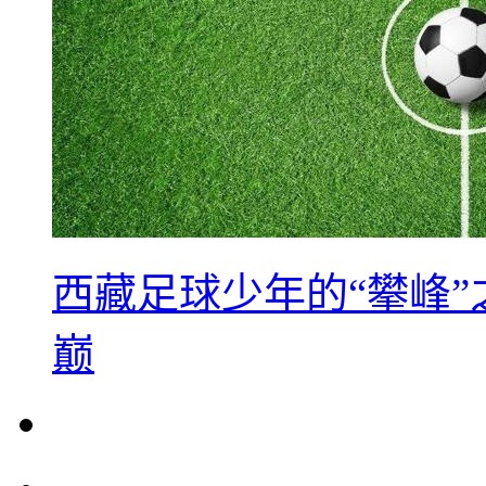
西藏足球少年的“攀峰
巅