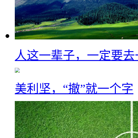
人这一辈子，一定要去
美利坚，“撤”就一个字