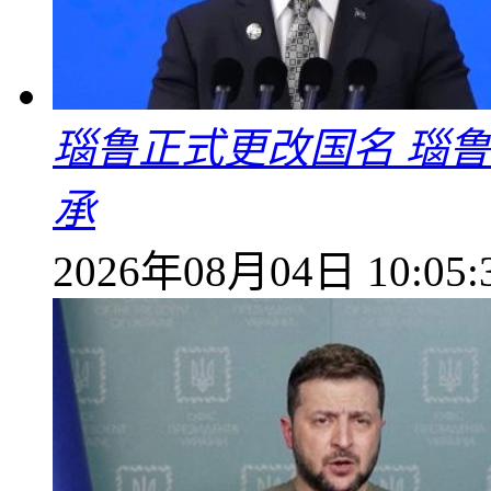
瑙鲁正式更改国名 瑙
承
2026年08月04日 10:05: