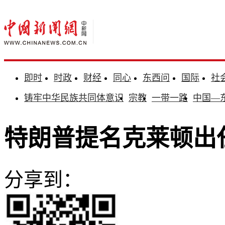
即时
时政
财经
同心
东西问
国际
社
铸牢中华民族共同体意识
宗教
一带一路
中国—
特朗普提名克莱顿出
分享到：