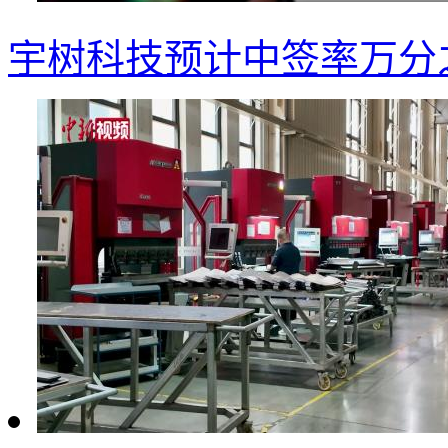
宇树科技预计中签率万分之