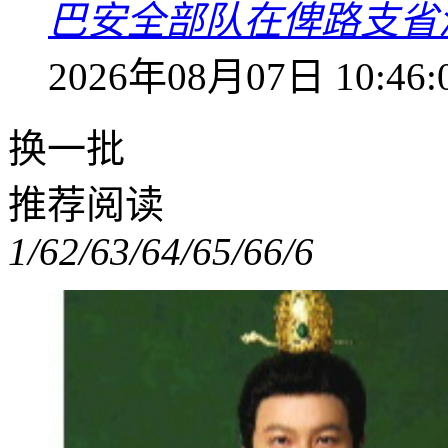
巴安全部队在俾路支省
2026年08月07日 10:46:
换一批
推荐阅读
1/6
2/6
3/6
4/6
5/6
6/6