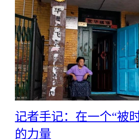
记者手记：在一个“被
的力量