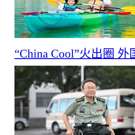
“China Cool”火