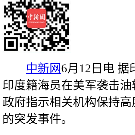
中新网
6月12日电 
印度籍海员在美军袭击油
政府指示相关机构保持高
的突发事件。