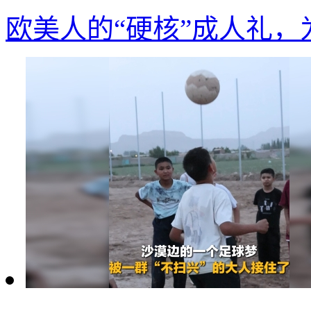
欧美人的“硬核”成人礼