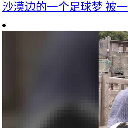
沙漠边的一个足球梦 被一