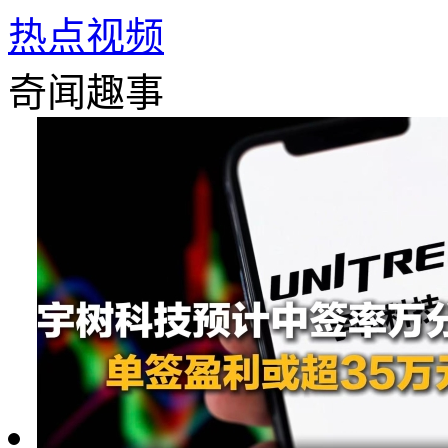
热点视频
奇闻趣事