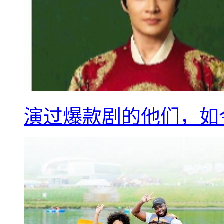
演过爆款剧的他们，如