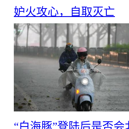
妒火攻心，自取灭亡
“白海豚”登陆后是否会