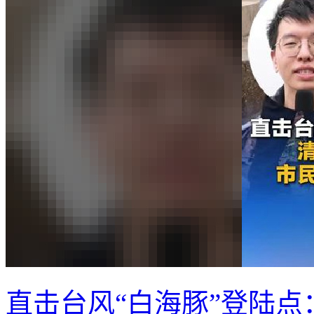
直击台风“白海豚”登陆点