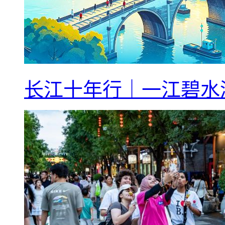
长江十年行｜一江碧水