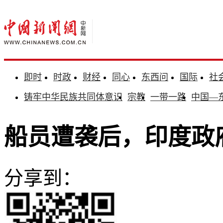
即时
时政
财经
同心
东西问
国际
社
铸牢中华民族共同体意识
宗教
一带一路
中国—
船员遭袭后，印度政
分享到：