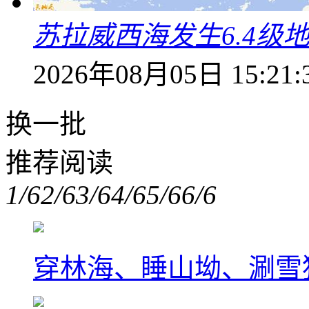
苏拉威西海发生6.4级地
2026年08月05日 15:21:
换一批
推荐阅读
1/6
2/6
3/6
4/6
5/6
6/6
穿林海、睡山坳、涮雪