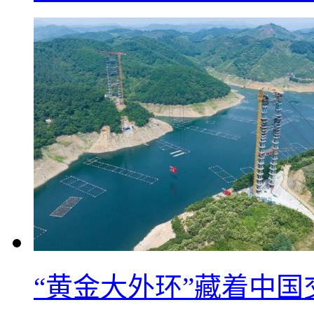
“黄金大外环”藏着中