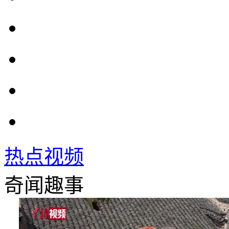
热点视频
奇闻趣事