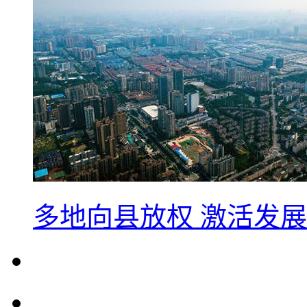
多地向县放权 激活发