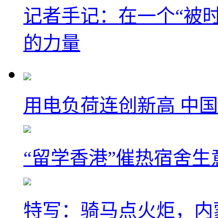
记者手记：在一个“被
的力量
用电负荷连创新高 中国
“留学香港”催热宿舍生
特写：骑马点火炬，内