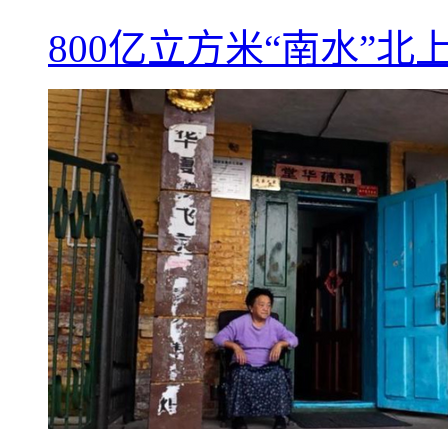
800亿立方米“南水”北