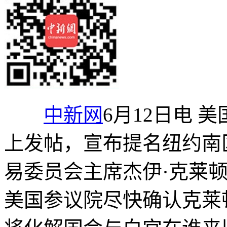
中新网
6月12日电 
上发帖，宣布提名纽约南
易委员会主席杰伊·克莱顿
美国参议院尽快确认克莱