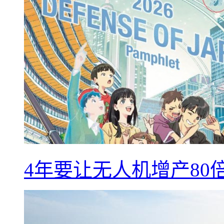
4年要让无人机增产8