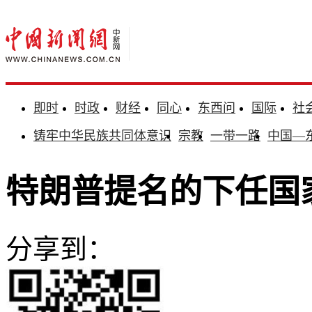
即时
时政
财经
同心
东西问
国际
社
铸牢中华民族共同体意识
宗教
一带一路
中国—
特朗普提名的下任国
分享到：