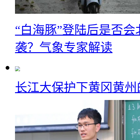
“白海豚”登陆后是否会
袭？气象专家解读
长江大保护下黄冈黄州