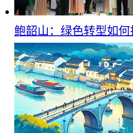
鲍韶山：绿色转型如何