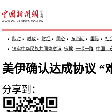
即时
时政
财经
同心
东西问
国际
社
铸牢中华民族共同体意识
宗教
一带一路
中国—
美伊确认达成协议 “
分享到：