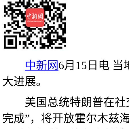
中新网
6月15日电 
大进展。
美国总统特朗普在社交
完成”，将开放霍尔木兹