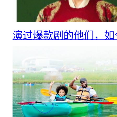
演过爆款剧的他们，如