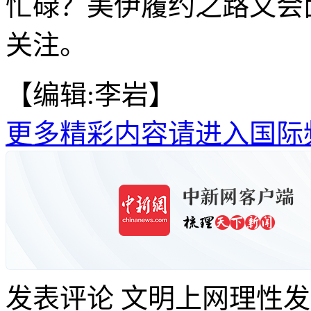
忙碌？美伊履约之路又会
关注。
【编辑:李岩】
更多精彩内容请进入国际
发表评论
文明上网理性发