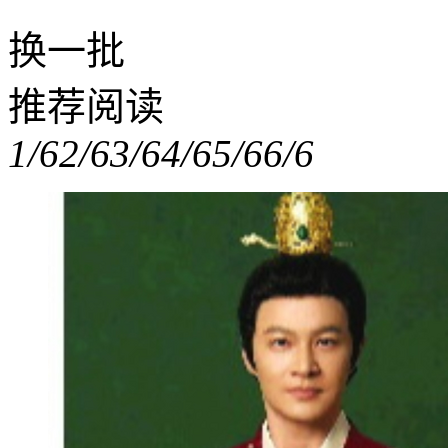
换一批
推荐阅读
1/6
2/6
3/6
4/6
5/6
6/6