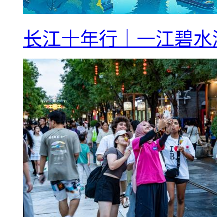
长江十年行｜一江碧水