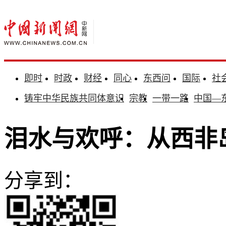
即时
时政
财经
同心
东西问
国际
社
铸牢中华民族共同体意识
宗教
一带一路
中国—
泪水与欢呼：从西非
分享到：