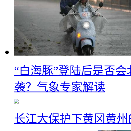
“白海豚”登陆后是否会
袭？气象专家解读
长江大保护下黄冈黄州