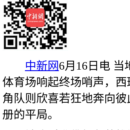
中新网
6月16日电 
体育场响起终场哨声，西
角队则欣喜若狂地奔向彼
册的平局。