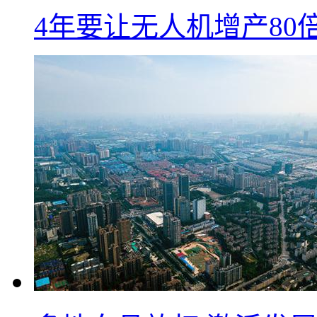
4年要让无人机增产8