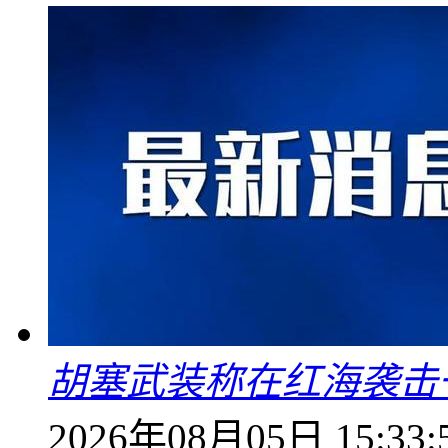
胡塞武装称在红海袭击
2026年08月05日 15:33: