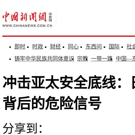
即时
时政
财经
同心
东西问
国际
社
铸牢中华民族共同体意识
宗教
一带一路
中国—
冲击亚太安全底线：
背后的危险信号
分享到：