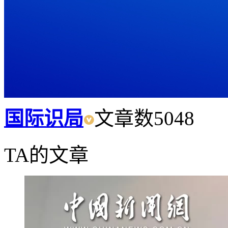
国际识局
文章数
5048
TA的文章