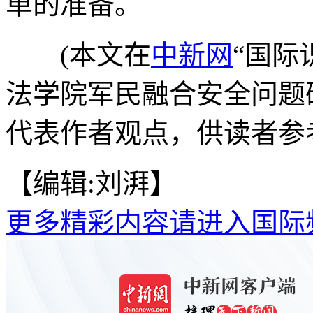
单的准备。
(本文在
中新网
“国际
法学院军民融合安全问题
代表作者观点，供读者参
【编辑:刘湃】
更多精彩内容请进入国际