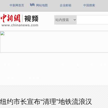
中新网首页
网站地图
企业邮箱
中国搜索
最新
热点
国内
社会
国际
军事
文娱
体育
中国风
中国新视野
纽约市长宣布“清理”地铁流浪汉