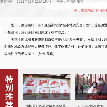
发布时间：2022年02月22日 16:46 来源：中国新闻网
有，未经书面许可的
近日，美国纽约市市长亚当斯推出“城市地铁安全计划”，旨在驱逐
不是住宅，我们必须回归到这个根本理念。”
美国全国流浪者联盟讽刺该类措施已经“屡次失败”。根据计划，纽约
对纽约地铁系统展开大规模清理。除了驱离之外，他们还将为无家可
攻击性行为予以制止。(制作 吴瑞)
特
别
推
荐
满族剪纸作品致敬冬奥健儿
2022年“最有爱”的