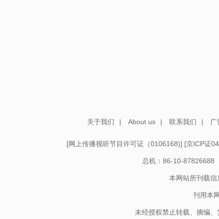
关于我们
|
About us
|
联系我们
|
广
[
网上传播视听节目许可证（0106168)
] [
京ICP证04
总机：86-10-878266
本网站所刊载信
刊用本
未经授权禁止转载、摘编、