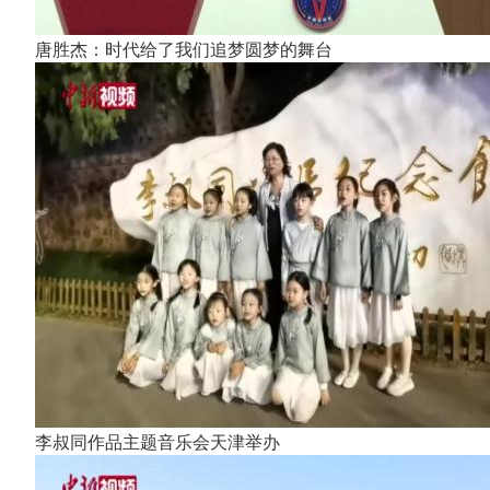
唐胜杰：时代给了我们追梦圆梦的舞台
李叔同作品主题音乐会天津举办