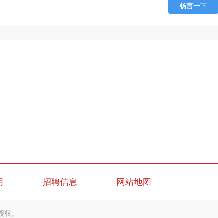
畅言一下
明
招聘信息
网站地图
授权。