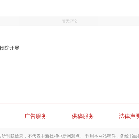
暂无评论
博物院开展
广告服务
供稿服务
法律声
站所刊载信息，不代表中新社和中新网观点。 刊用本网站稿件，务经书面