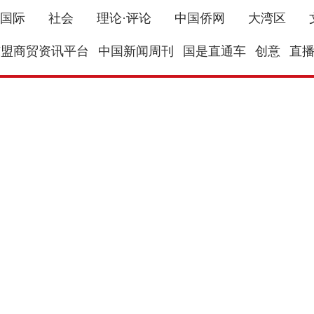
国际
社会
理论·评论
中国侨网
大湾区
东盟商贸资讯平台
中国新闻周刊
国是直通车
创意
直