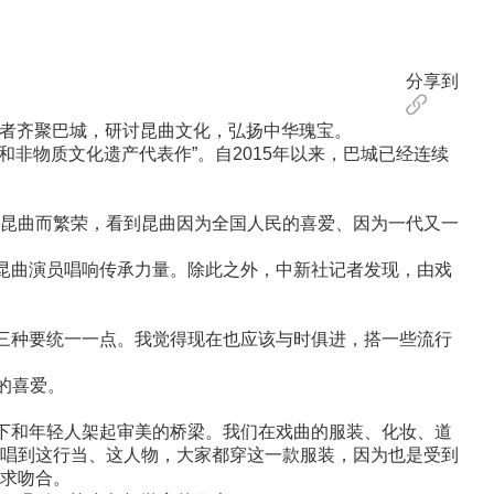
分享到
好者齐聚巴城，研讨昆曲文化，弘扬中华瑰宝。
和非物质文化遗产代表作”。自2015年以来，巴城已经连续
昆曲而繁荣，看到昆曲因为全国人民的喜爱、因为一代又一
昆曲演员唱响传承力量。除此之外，中新社记者发现，由戏
三种要统一一点。我觉得现在也应该与时俱进，搭一些流行
的喜爱。
下和年轻人架起审美的桥梁。我们在戏曲的服装、化妆、道
唱到这行当、这人物，大家都穿这一款服装，因为也是受到
求吻合。