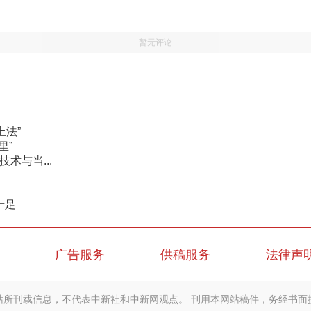
暂无评论
土法”
里”
术与当...
十足
广告服务
供稿服务
法律声
站所刊载信息，不代表中新社和中新网观点。 刊用本网站稿件，务经书面