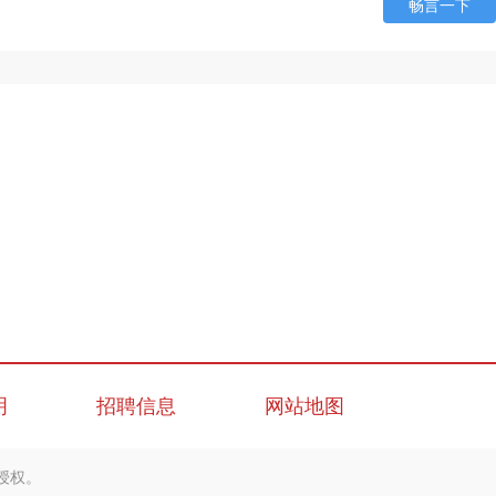
畅言一下
明
招聘信息
网站地图
授权。