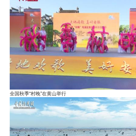
全国秋季“村晚”在黄山举行