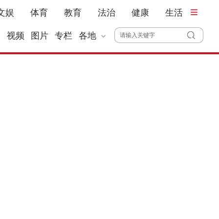
文娱
体育
教育
法治
健康
生活
播
视频
图片
专栏
各地