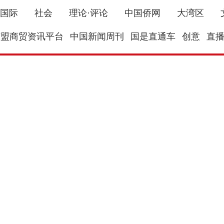
国际
社会
理论·评论
中国侨网
大湾区
东盟商贸资讯平台
中国新闻周刊
国是直通车
创意
直