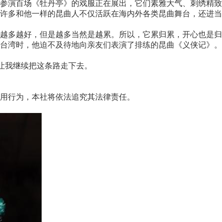
演百场《牡丹亭》的戏服正在展出，它们素雅大气、刺绣精致
多和他一样的昆曲人不仅活跃在海内外各类昆曲舞台，还进当
多越好，但是越多当然是越累。所以，它累归累，开心也是归
湾时，他迫不及待地向亲友们表演了排练的昆曲《义侠记》。
让我继续把这条路走下去。
用行为，本社将依法追究其法律责任。