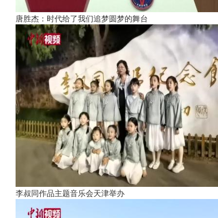
唐胜杰：时代给了我们追梦圆梦的舞台
李叔同作品主题音乐会天津举办