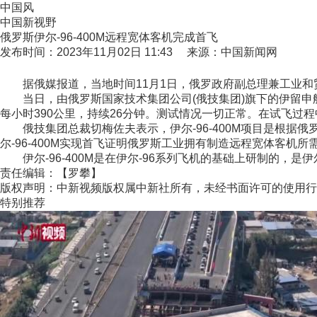
中国风
中国新视野
俄罗斯伊尔-96-400M远程宽体客机完成首飞
发布时间：2023年11月02日 11:43 来源：中国新闻网
据俄媒报道，当地时间11月1日，俄罗政府副总理兼工业和贸易
当日，由俄罗斯国家技术集团公司(俄技集团)旗下的伊留申航空
每小时390公里，持续26分钟。测试情况一切正常。在试飞
俄技集团总裁切梅佐夫表示，伊尔-96-400M项目是根据俄
尔-96-400M实现首飞证明俄罗斯工业拥有制造远程宽体客机所
伊尔-96-400M是在伊尔-96系列飞机的基础上研制的，是伊尔-
责任编辑：【罗攀】
版权声明：中新视频版权属中新社所有，未经书面许可的使用行
特别推荐