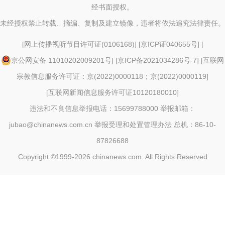
经书面授权。
未经授权禁止转载、摘编、复制及建立镜像，违者将依法追究法律责任。
[
网上传播视听节目许可证(0106168)
] [
京ICP证040655号
] [
京公网安备 11010202009201号
] [
京ICP备2021034286号-7
] [
互联网
宗教信息服务许可证：京(2022)0000118；京(2022)0000119
]
[
互联网新闻信息服务许可证10120180010
]
违法和不良信息举报电话：15699788000 举报邮箱：
jubao@chinanews.com.cn
举报受理和处置管理办法
总机：86-10-
87826688
Copyright ©1999-2026
chinanews.com. All Rights Reserved