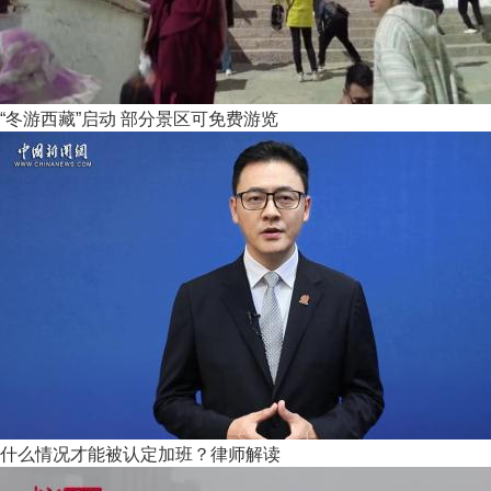
“冬游西藏”启动 部分景区可免费游览
什么情况才能被认定加班？律师解读