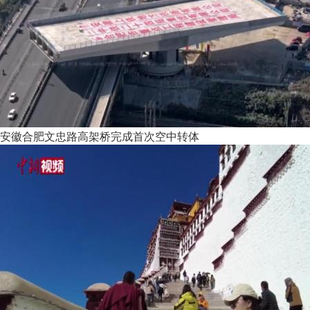
安徽合肥文忠路高架桥完成首次空中转体