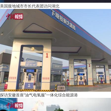
美国腹地城市市长代表团访问湖北
探访安徽首座“油气电氢服”一体化综合能源港