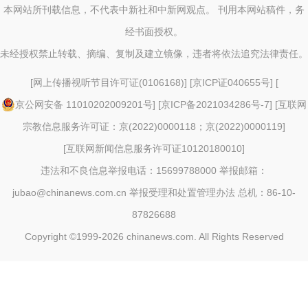
本网站所刊载信息，不代表中新社和中新网观点。 刊用本网站稿件，务
经书面授权。
未经授权禁止转载、摘编、复制及建立镜像，违者将依法追究法律责任。
[
网上传播视听节目许可证(0106168)
] [
京ICP证040655号
] [
京公网安备 11010202009201号
] [
京ICP备2021034286号-7
] [
互联网
宗教信息服务许可证：京(2022)0000118；京(2022)0000119
]
[
互联网新闻信息服务许可证10120180010
]
违法和不良信息举报电话：15699788000 举报邮箱：
jubao@chinanews.com.cn
举报受理和处置管理办法
总机：86-10-
87826688
Copyright ©1999-2026
chinanews.com. All Rights Reserved