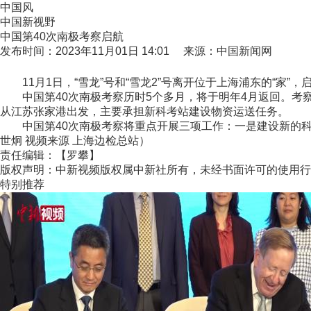
中国风
中国新视野
中国第40次南极考察启航
发布时间：2023年11月01日 14:01 来源：中国新闻网
11月1日，“雪龙”号和“雪龙2”号离开位于上海浦东的“家”，
中国第40次南极考察历时5个多月，将于明年4月返回。考察任
从江苏张家港出发，主要承担新科考站建设物资运送任务。
中国第40次南极考察将重点开展三项工作：一是建设新的科考
世炯 视频来源 上海边检总站）
责任编辑：【罗攀】
版权声明：中新视频版权属中新社所有，未经书面许可的使用行
特别推荐