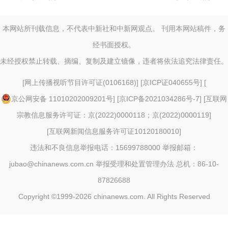
本网站所刊载信息，不代表中新社和中新网观点。 刊用本网站稿件，务
经书面授权。
未经授权禁止转载、摘编、复制及建立镜像，违者将依法追究法律责任。
[
网上传播视听节目许可证(0106168)
] [
京ICP证040655号
] [
京公网安备 11010202009201号
] [
京ICP备2021034286号-7
] [
互联网
宗教信息服务许可证：京(2022)0000118；京(2022)0000119
]
[
互联网新闻信息服务许可证10120180010
]
违法和不良信息举报电话：15699788000 举报邮箱：
jubao@chinanews.com.cn
举报受理和处置管理办法
总机：86-10-
87826688
Copyright ©1999-2026
chinanews.com. All Rights Reserved