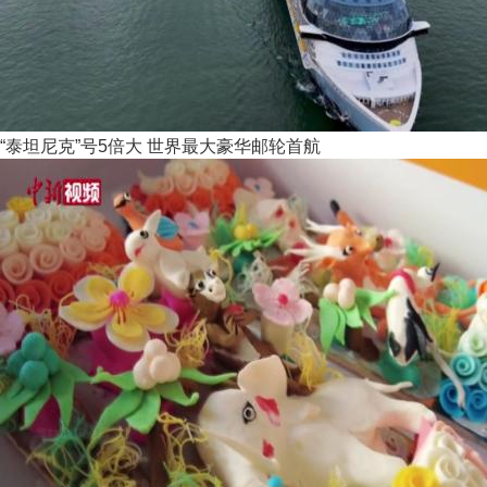
“泰坦尼克”号5倍大 世界最大豪华邮轮首航