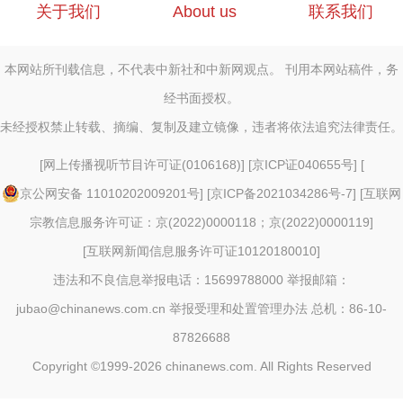
关于我们
About us
联系我们
本网站所刊载信息，不代表中新社和中新网观点。 刊用本网站稿件，务
经书面授权。
未经授权禁止转载、摘编、复制及建立镜像，违者将依法追究法律责任。
[
网上传播视听节目许可证(0106168)
] [
京ICP证040655号
] [
京公网安备 11010202009201号
] [
京ICP备2021034286号-7
] [
互联网
宗教信息服务许可证：京(2022)0000118；京(2022)0000119
]
[
互联网新闻信息服务许可证10120180010
]
违法和不良信息举报电话：15699788000 举报邮箱：
jubao@chinanews.com.cn
举报受理和处置管理办法
总机：86-10-
87826688
Copyright ©1999-2026
chinanews.com. All Rights Reserved