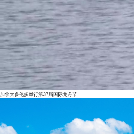
加拿大多伦多举行第37届国际龙舟节