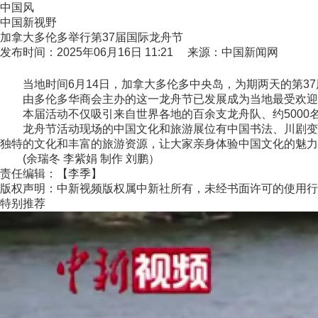
中国风
中国新视野
加拿大多伦多举行第37届国际龙舟节
发布时间：2025年06月16日 11:21 来源：中国新闻网
当地时间6月14日，加拿大多伦多中央岛，为期两天的第37
由多伦多华商会主办的这一龙舟节已发展成为当地最受欢迎
本届活动不仅吸引来自世界各地的百余支龙舟队、约5000名
龙舟节活动现场的中国文化和旅游展位有中国书法、川剧变脸
独特的文化和丰富的旅游资源，让大家亲身体验中国文化的魅力
(余瑞冬 李紫娟 制作 刘鹏）
责任编辑：【李季】
版权声明：中新视频版权属中新社所有，未经书面许可的使用行
特别推荐