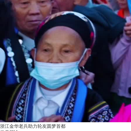
浙江金华老兵助力轮友圆梦首都