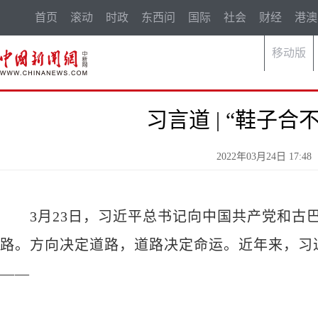
首页
滚动
时政
东西问
国际
社会
财经
港澳
移动版
习言道 | “鞋子
2022年03月24日 17:
3月23日，习近平总书记向中国共产党和古巴
路。方向决定道路，道路决定命运。近年来，习
——