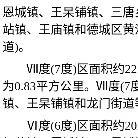
恩城镇、王杲铺镇、三唐
站镇、王庙镇和德城区黄河
道)。
Ⅶ度(7度)区面积约2
为0.83平方公里。Ⅶ度(
镇、王杲铺镇和龙门街道等
Ⅵ度(6度)区面积约2