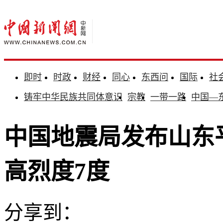
即时
时政
财经
同心
东西问
国际
社
铸牢中华民族共同体意识
宗教
一带一路
中国—
中国地震局发布山东平
高烈度7度
分享到：