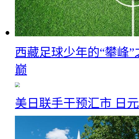
西藏足球少年的“攀峰
巅
美日联手干预汇市 日元