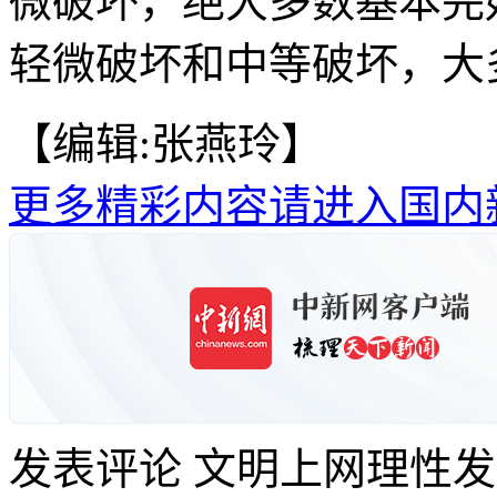
微破坏，绝大多数基本完
轻微破坏和中等破坏，大
【编辑:张燕玲】
更多精彩内容请进入国内
发表评论
文明上网理性发