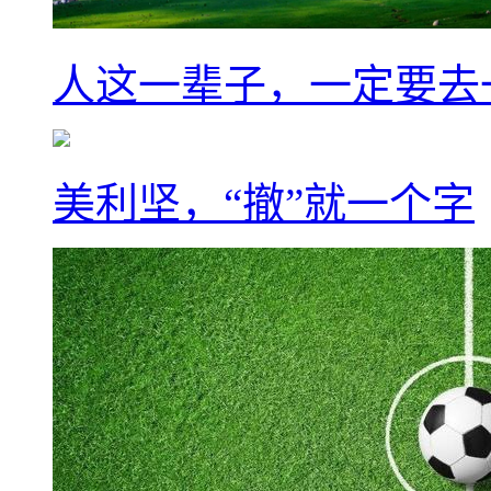
人这一辈子，一定要去
美利坚，“撤”就一个字