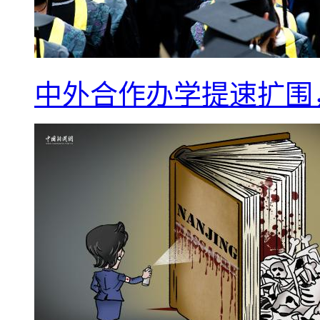
中外合作办学提速扩围