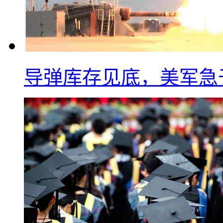
导弹库存见底，美军急于