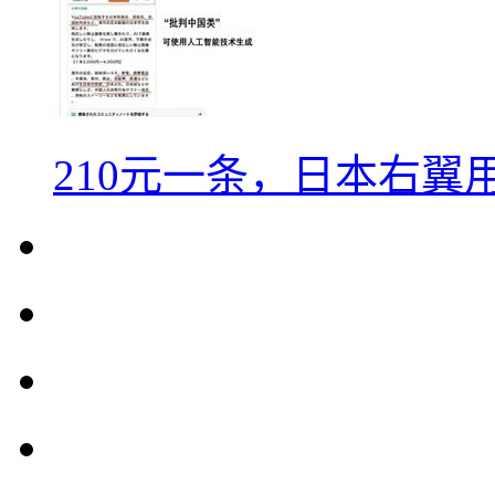
210元一条，日本右翼