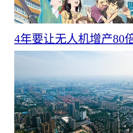
4年要让无人机增产8