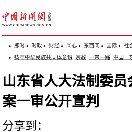
即时
时政
财经
同心
东西问
国际
社
铸牢中华民族共同体意识
宗教
一带一路
中国—
山东省人大法制委员
案一审公开宣判
分享到：