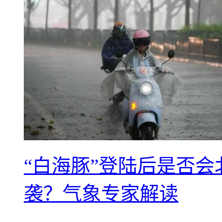
“白海豚”登陆后是否会
袭？气象专家解读