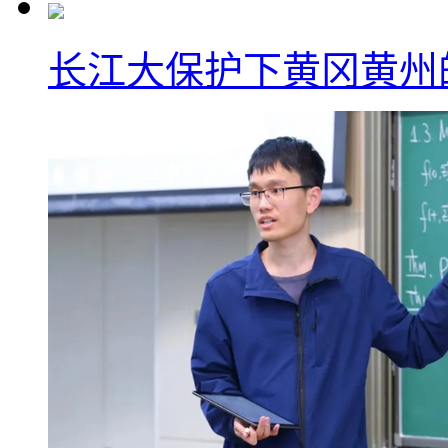
长江大保护下黄冈黄州