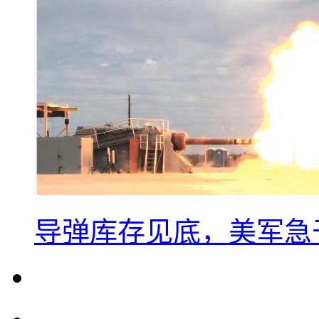
导弹库存见底，美军急于