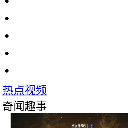
热点视频
奇闻趣事