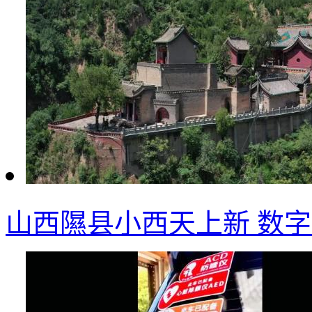
山西隰县小西天上新 数字