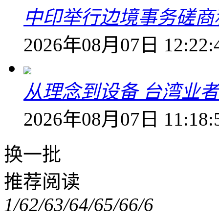
中印举行边境事务磋商
2026年08月07日 12:22:
从理念到设备 台湾业
2026年08月07日 11:18:
换一批
推荐阅读
1/6
2/6
3/6
4/6
5/6
6/6