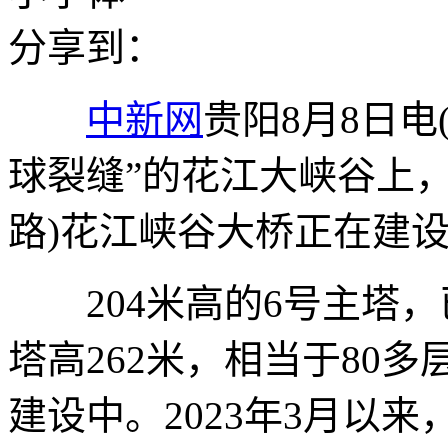
分享到：
中新网
贵阳8月8日电
球裂缝”的花江大峡谷上
路)花江峡谷大桥正在建
204米高的6号主塔，已
塔高262米，相当于80
建设中。2023年3月以来