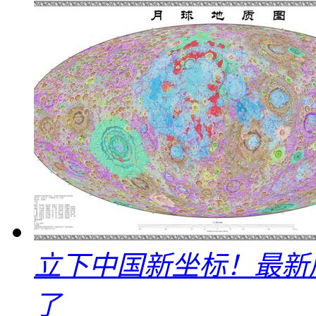
立下中国新坐标！最新
了