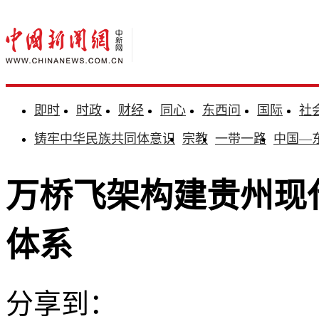
即时
时政
财经
同心
东西问
国际
社
铸牢中华民族共同体意识
宗教
一带一路
中国—
万桥飞架构建贵州现
体系
分享到：