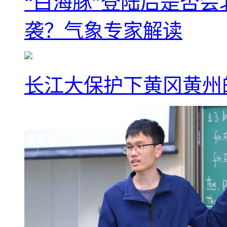
“白海豚”登陆后是否会
袭？气象专家解读
长江大保护下黄冈黄州