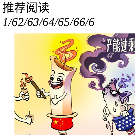
推荐阅读
1/6
2/6
3/6
4/6
5/6
6/6