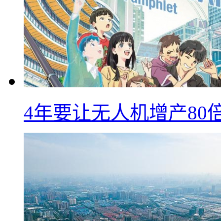
4年要让无人机增产8