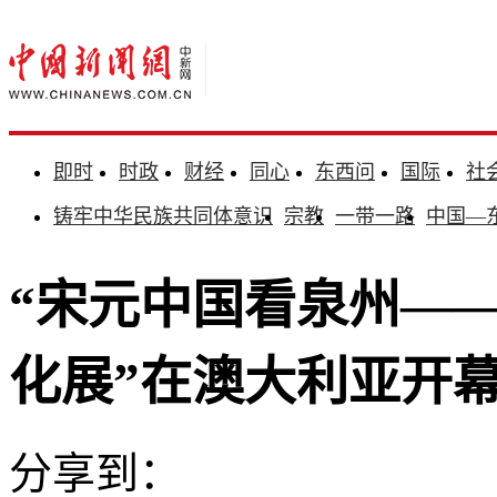
即时
时政
财经
同心
东西问
国际
社
铸牢中华民族共同体意识
宗教
一带一路
中国—
“宋元中国看泉州—
化展”在澳大利亚开
分享到：