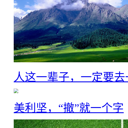
人这一辈子，一定要去
美利坚，“撤”就一个字