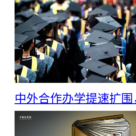
中外合作办学提速扩围