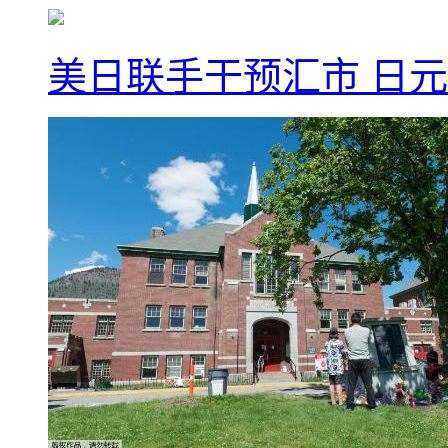
美日联手干预汇市 日元