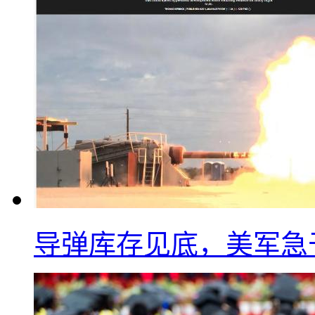
导弹库存见底，美军急于