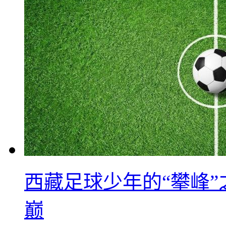
西藏足球少年的“攀峰
巅