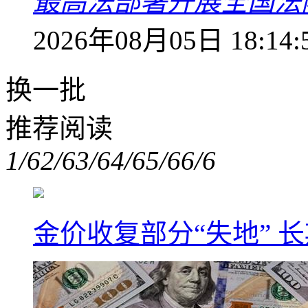
最高法部署开展全国法
2026年08月05日 18:14:
换一批
推荐阅读
1/6
2/6
3/6
4/6
5/6
6/6
金价收复部分“失地” 