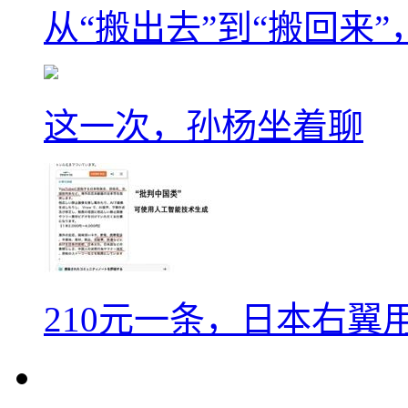
从“搬出去”到“搬回来
这一次，孙杨坐着聊
210元一条，日本右翼