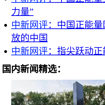
力量”
中新网评
：中国正能量
放的中国
中新网评
：指尖跃动正
国内新闻精选：