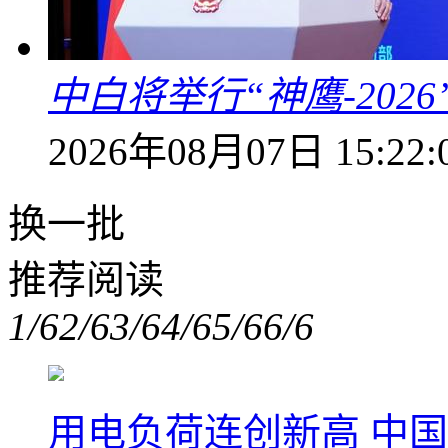
中白将举行“神鹰-202
2026年08月07日 15:22:
换一批
推荐阅读
1/6
2/6
3/6
4/6
5/6
6/6
用电负荷连创新高 中国