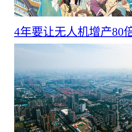
4年要让无人机增产8