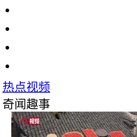
热点视频
奇闻趣事