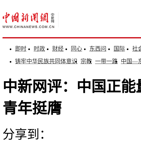
即时
时政
财经
同心
东西问
国际
社
铸牢中华民族共同体意识
宗教
一带一路
中国—
中新网评：中国正能
青年挺膺
分享到：