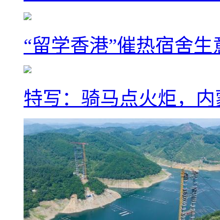
“留学香港”催热宿舍生
特写：骑马点火炬，内