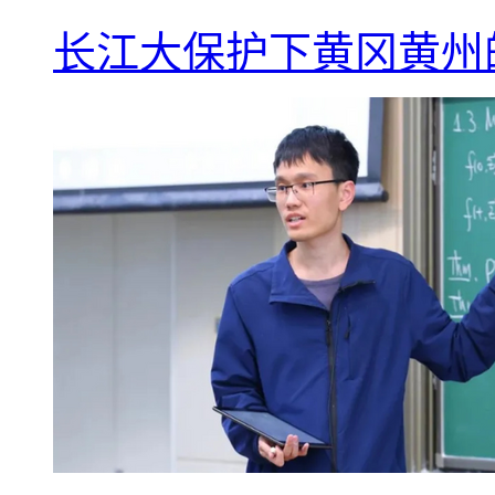
长江大保护下黄冈黄州