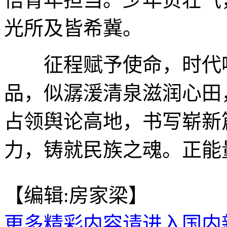
光所及皆希冀。
征程赋予使命，时代呼
品，似潺湲清泉滋润心田
占领舆论高地，书写崭新
力，铸就民族之魂。正能
【编辑:房家梁】
更多精彩内容请进入国内