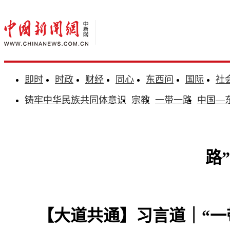
即时
时政
财经
同心
东西问
国际
社
铸牢中华民族共同体意识
宗教
一带一路
中国—
路
【大道共通】习言道｜“一