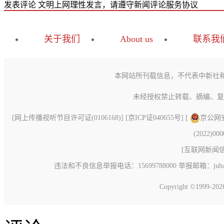
发表评论
文明上网理性发言，请遵守新闻评论服务协议
关于我们
About us
联系我
本网站所刊载信息，不代表中新社
未经授权禁止转载、摘编、复
[
网上传播视听节目许可证(0106168)
] [
京ICP证040655号
] [
京公网安备
(2022)00
[
互联网新闻信息
违法和不良信息举报电话：15699788000 举报邮箱：jubao@c
Copyright ©1999-20