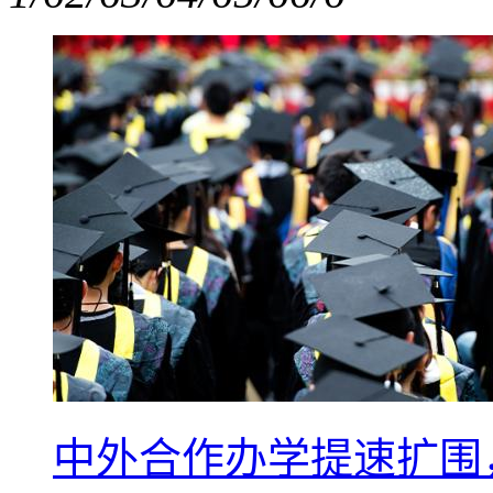
中外合作办学提速扩围