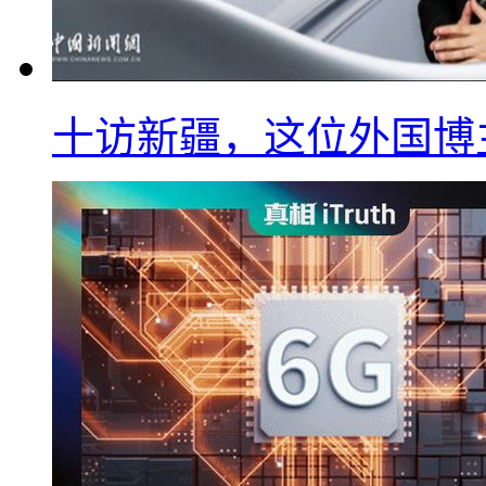
十访新疆，这位外国博