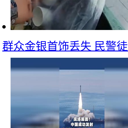
群众金银首饰丢失 民警