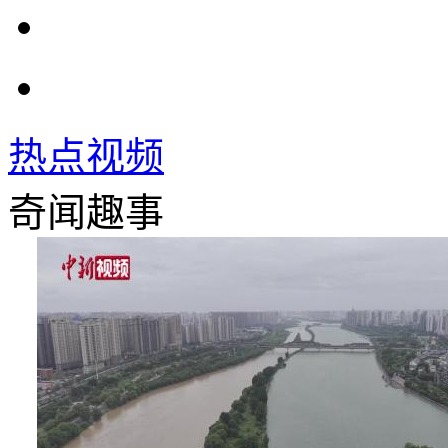
热点视频
奇闻趣事