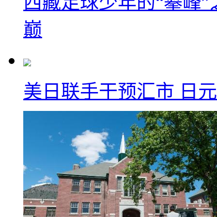
西藏足球少年的“攀峰
巅
美日联手干预汇市 日元