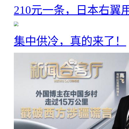
210元一条，日本右翼
集中供冷，真的来了！