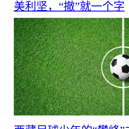
美利坚，“撤”就一个字