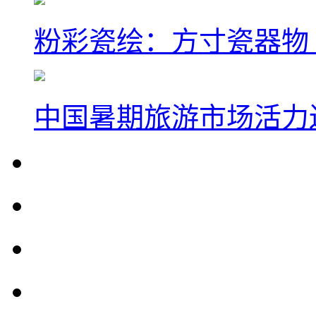
粉彩瓷绘：方寸瓷器物
中国暑期旅游市场活力