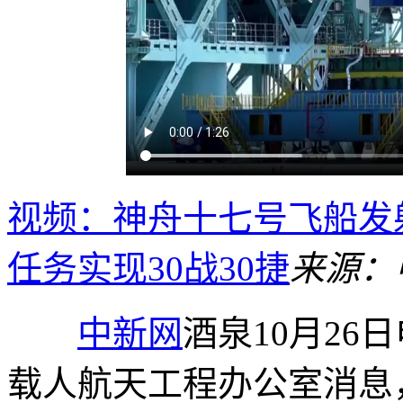
视频：神舟十七号飞船发
任务实现30战30捷
来源：
中新网
酒泉10月26
载人航天工程办公室消息，北