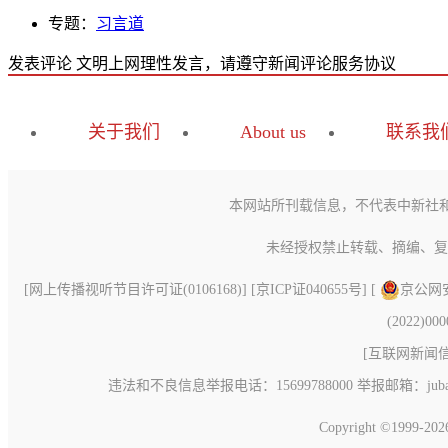
专题：
习言道
发表评论
文明上网理性发言，请遵守新闻评论服务协议
关于我们
About us
联系我
本网站所刊载信息，不代表中新社
未经授权禁止转载、摘编、复
[
网上传播视听节目许可证(0106168)
] [
京ICP证040655号
] [
京公网安备
(2022)00
[
互联网新闻信息
违法和不良信息举报电话：15699788000 举报邮箱：jubao@c
Copyright ©1999-20