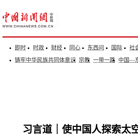
即时
时政
财经
同心
东西问
国际
社
铸牢中华民族共同体意识
宗教
一带一路
中国—
习言道｜使中国人探索太