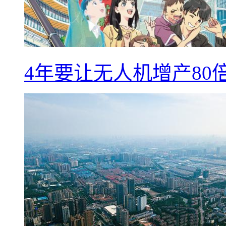
4年要让无人机增产8