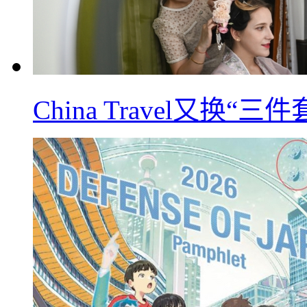
China Travel又