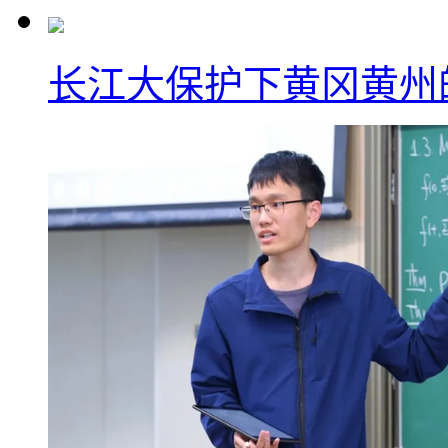
长江大保护下黄冈黄州