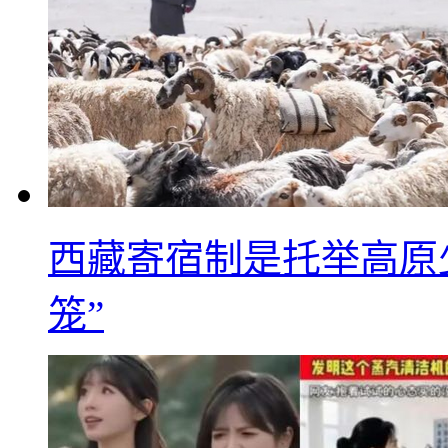
西藏寄宿制是托举高原
笼”