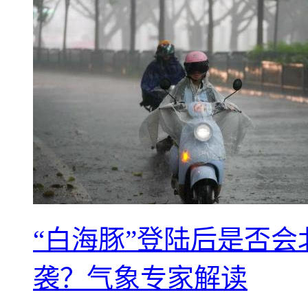
“白海豚”登陆后是否会
袭？气象专家解读