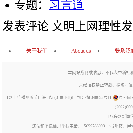
专题：
习言道
发表评论
文明上网理性发
关于我们
About us
联系我
本网站所刊载信息，不代表中新社
未经授权禁止转载、摘编、复
[
网上传播视听节目许可证(0106168)
] [
京ICP证040655号
] [
京公网安备
(2022)00
[
互联网新闻信息
违法和不良信息举报电话：15699788000 举报邮箱：jubao@c