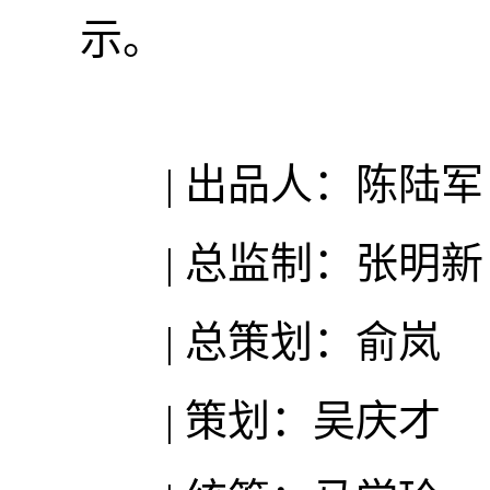
示。
| 出品人：陈陆军
| 总监制：张明新
| 总策划：俞岚
| 策划：吴庆才