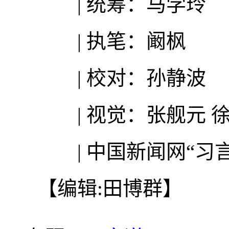
| 统筹：马学玲
| 执笔：阚枫
| 校对：孙静波
| 视觉：张舰元 徐
| 中国新闻网“习言
【编辑:田博群】