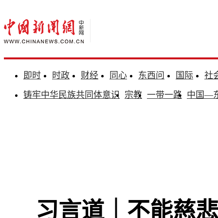
即时
时政
财经
同心
东西问
国际
社
铸牢中华民族共同体意识
宗教
一带一路
中国—
习言道｜不能慈