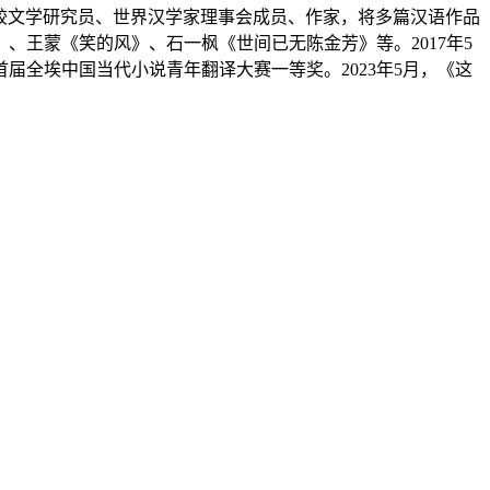
中埃比较文学研究员、世界汉学家理事会成员、作家，将多篇汉语作品
王蒙《笑的风》、石一枫《世间已无陈金芳》等。2017年5
届全埃中国当代小说青年翻译大赛一等奖。2023年5月，《这