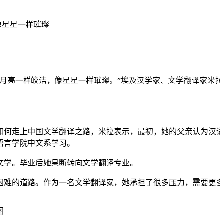
像星星一样璀璨
样皎洁，像星星一样璀璨。”埃及汉学家、文学翻译家米拉·艾哈迈德
何走上中国文学翻译之路，米拉表示，最初，她的父亲认为汉语
学语言学院中文系学习。
学。毕业后她果断转向文学翻译专业。
难的道路。作为一名文学翻译家，她承担了很多压力，需要更
图