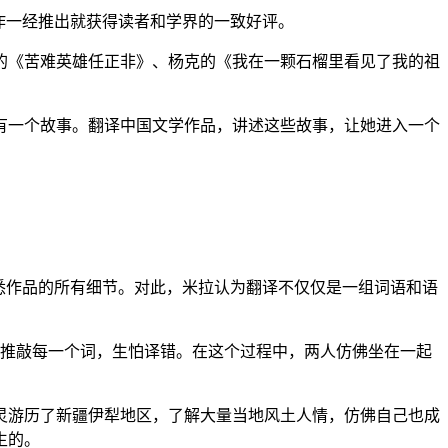
作一经推出就获得读者和学界的一致好评。
《苦难英雄任正非》、杨克的《我在一颗石榴里看见了我的祖
一个故事。翻译中国文学作品，讲述这些故事，让她进入一个
悉作品的所有细节。对此，米拉认为翻译不仅仅是一组词语和语
推敲每一个词，生怕译错。在这个过程中，两人仿佛坐在一起
游历了新疆伊犁地区，了解大量当地风土人情，仿佛自己也成
生的。