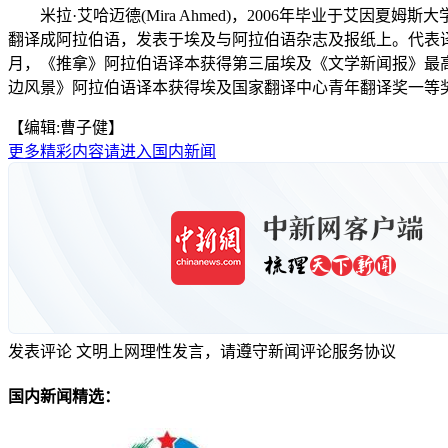
米拉·艾哈迈德(Mira Ahmed)，2006年毕业于
翻译成阿拉伯语，发表于埃及与阿拉伯语杂志及报纸上。代表译
月，《推拿》阿拉伯语译本获得第三届埃及《文学新闻报》最高翻
边风景》阿拉伯语译本获得埃及国家翻译中心青年翻译奖一等
【编辑:曹子健】
更多精彩内容请进入国内新闻
发表评论
文明上网理性发言，请遵守新闻评论服务协议
国内新闻精选：