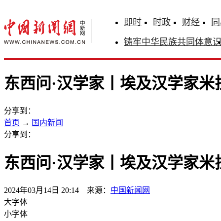
即时
时政
财经
同
铸牢中华民族共同体意
东西问·汉学家丨埃及汉学家米
分享到：
首页
→
国内新闻
分享到：
东西问·汉学家丨埃及汉学家米
2024年03月14日 20:14 来源：
中国新闻网
大字体
小字体