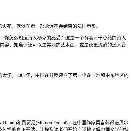
火花，就像在看一部永远不会结束的法国电影。
“你怎么知道诗人杨克的感受？这是一个有着万千心绪的诗人
多内容，知道诗还可以是美丽的艺术画，或是夜里流淌的迷人音
大学。2002年，中国在开罗建立了第一个在非洲和中东地区的
)和费贾尼(Mohsen Ferjani)。在中国作家莫言获得诺贝尔
及传播的真正开端，让埃及读者们开始广泛地了解中国文学的特