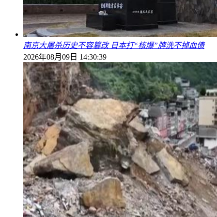
南京大屠杀历史不容篡改 日本打“核爆”牌洗不掉血债
2026年08月09日 14:30:39