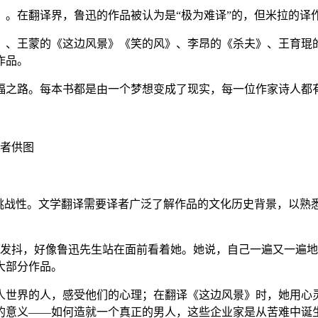
在翻译界，鲁迅的作品被认为是“极为难译”的，但米拉的译
、王蒙的《这边风景》《笑的风》、李昂的《杀夫》、王育琨的
作品。
之路。每本书都是由一个梦想变成了现实，每一位作家诗人都有
访者供图
战性。文学翻译需要译者广泛了解作品的文化历史背景，以熟
抖，好像鲁迅先生站在面前看着她。她说，自己一遍又一遍地
大部分作品。
世界的人，感受他们的心理；在翻译《这边风景》时，她用心灵
的意义——如何造就一个真正的男人，这些企业家是从苦难中诞