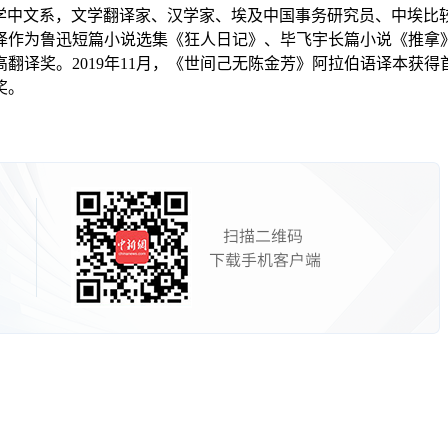
艾因夏姆斯大学中文系，文学翻译家、汉学家、埃及中国事务研究员、
作为鲁迅短篇小说选集《狂人日记》、毕飞宇长篇小说《推拿》、
译奖。2019年11月，《世间己无陈金芳》阿拉伯语译本获得首
奖。