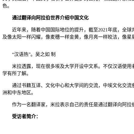
色。
通过翻译向阿拉伯世界介绍中国文化
近年来，随着中国国际地位的提升，截至2021年底，全球共
及像太阳一样闪耀，像麦穗一样金黄，像月亮一样皎洁，像星
“汉语热”。吴之如 制
米拉透露，现在很多埃及大学开设中文系。不仅汉语使用者
学有所了解。
通过书籍互译、文化中心和大学间的交流，中埃文化交流愈发
洲和中东地区。
作为一名翻译家，米拉表示自己的责任是通过翻译向阿拉伯
受访者简介：