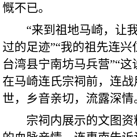
慨不已。
“来到祖地马崎，让我
过的足迹”“我的祖先连
台湾县宁南坊马兵营”“这
在马崎连氏宗祠前，连战
世，乡音亲切，流露深情
宗祠内展示的文图资料