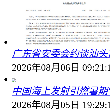
广东省安委会约谈汕头
2026年08月06日 09:21:
中国海上发射引燃暑期
2026年08月05日 19:29: