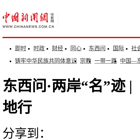
即时
时政
财经
同心
东西问
国际
社
铸牢中华民族共同体意识
宗教
一带一路
中国—
东西问·两岸“名”迹 
地行
分享到：