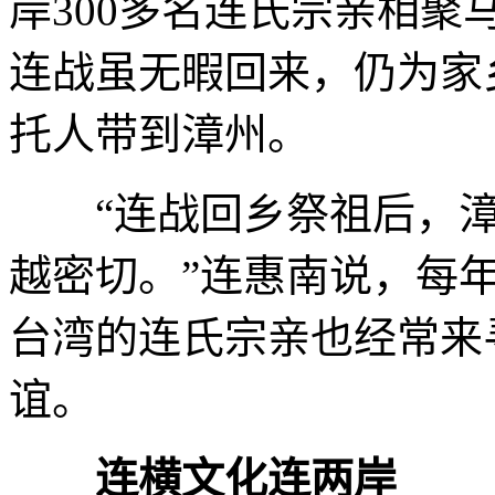
岸300多名连氏宗亲相
连战虽无暇回来，仍为家
托人带到漳州。
“连战回乡祭祖后，漳
越密切。”连惠南说，每
台湾的连氏宗亲也经常来
谊。
连横文化连两岸