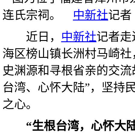
连氏宗祠。
中新社
记者
近日，
中新社
记者走
海区榜山镇长洲村马崎社
史渊源和寻根省亲的交流
台湾、心怀大陆”，坚持
之心。
“生根台湾，心怀大陆