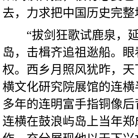
去，力求把中国历史完整
“拔剑狂歌试鹿泉，延
岛，击楫齐追祖逖船。眼
权。西乡月照风犹昨，天
横文化研究院展馆的连横
多年的连明富手指铜像后
连横在鼓浪屿岛上当年郑