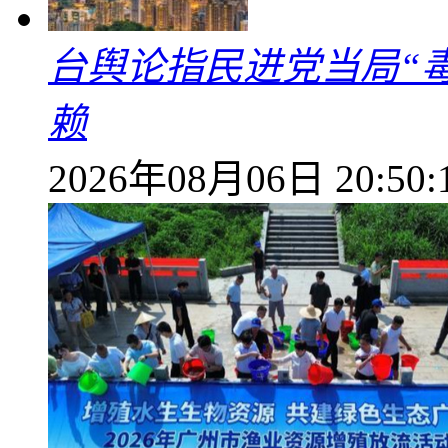
台舆论指民进党当局“
赖
2026年08月06日 20:50: