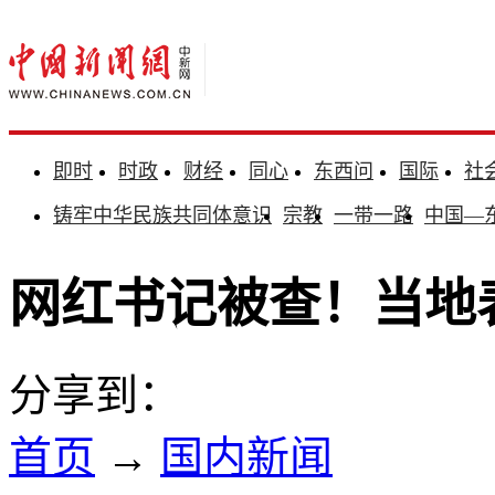
即时
时政
财经
同心
东西问
国际
社
铸牢中华民族共同体意识
宗教
一带一路
中国—
网红书记被查！当地
分享到：
首页
→
国内新闻