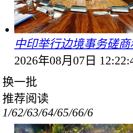
中印举行边境事务磋商
2026年08月07日 12:22:
换一批
推荐阅读
1/6
2/6
3/6
4/6
5/6
6/6