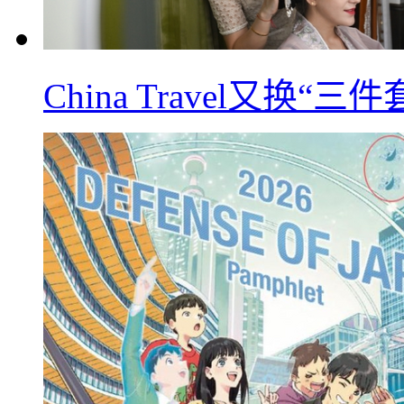
China Travel又