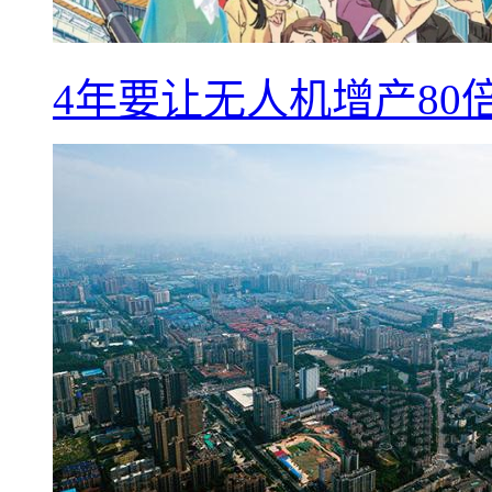
4年要让无人机增产8