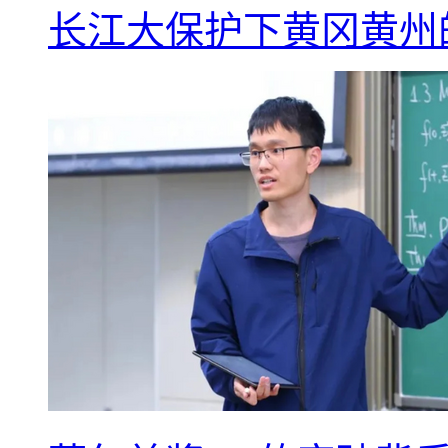
长江大保护下黄冈黄州