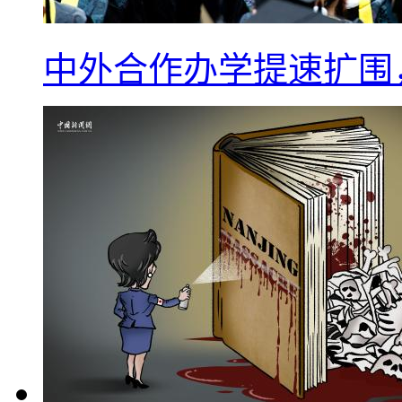
中外合作办学提速扩围