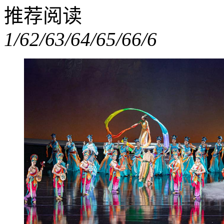
推荐阅读
1/6
2/6
3/6
4/6
5/6
6/6