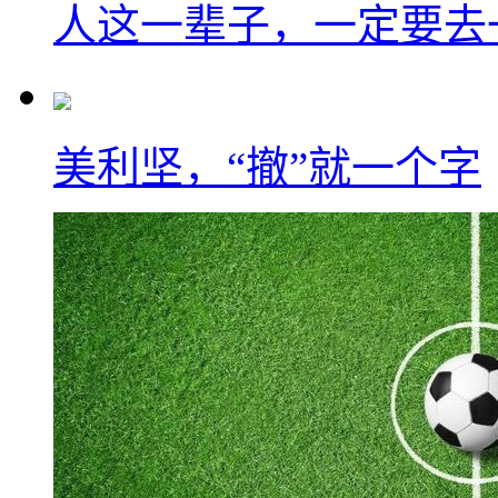
人这一辈子，一定要去
美利坚，“撤”就一个字