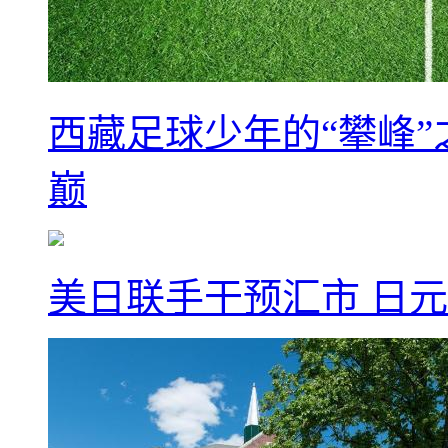
西藏足球少年的“攀峰
巅
美日联手干预汇市 日元