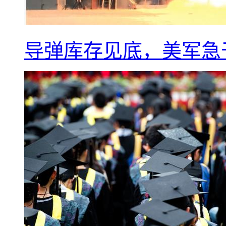
导弹库存见底，美军急于