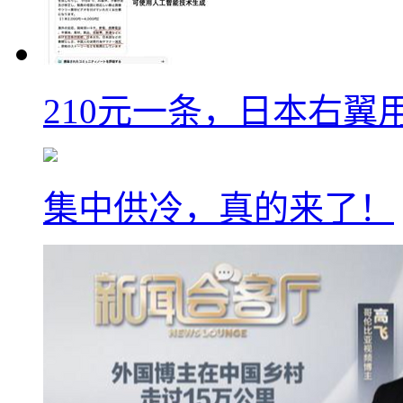
210元一条，日本右翼
集中供冷，真的来了！