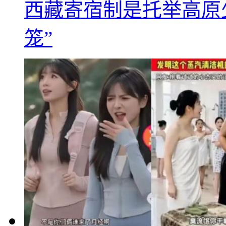
西藏寄宿制是托举高原
笼”