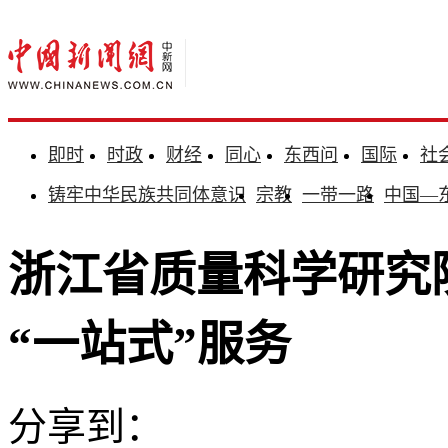
即时
时政
财经
同心
东西问
国际
社
铸牢中华民族共同体意识
宗教
一带一路
中国—
浙江省质量科学研究
“一站式”服务
分享到：