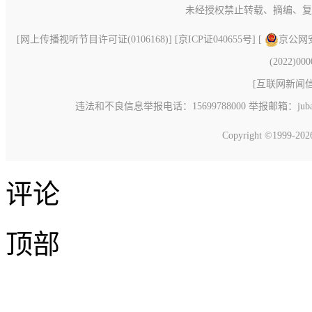
未经授权禁止转载、摘编、复
[
网上传播视听节目许可证(0106168)
] [
京ICP证040655号
] [
京公网安备
(2022)00
[
互联网新闻信息
违法和不良信息举报电话：15699788000 举报邮箱：jubao@c
Copyright ©1999-20
评论
顶部