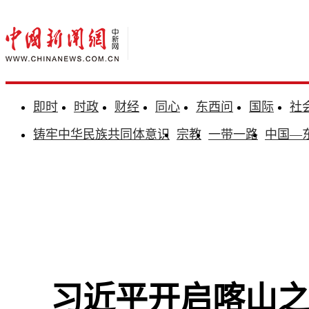
即时
时政
财经
同心
东西问
国际
社
铸牢中华民族共同体意识
宗教
一带一路
中国—
习近平开启喀山之