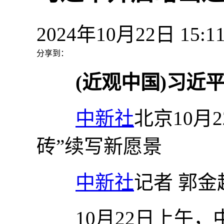
2024年10月22日 15
分享到：
(近观中国)习近
中新社
北京10月
砖”续写新愿景
中新社
记者 郭金
10月22日上午，