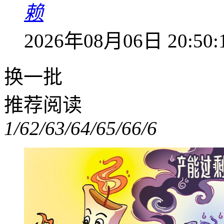
赖
2026年08月06日 20:50:
换一批
推荐阅读
1/6
2/6
3/6
4/6
5/6
6/6