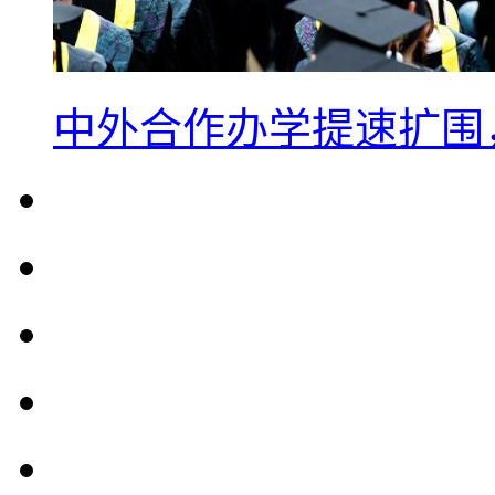
中外合作办学提速扩围