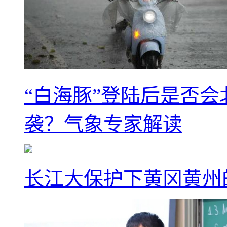
“白海豚”登陆后是否会
袭？气象专家解读
长江大保护下黄冈黄州