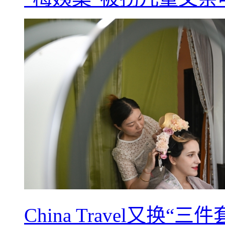
China Travel又