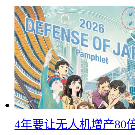
4年要让无人机增产8