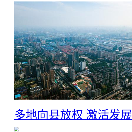
多地向县放权 激活发