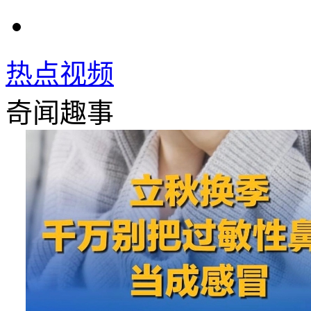
热点视频
奇闻趣事