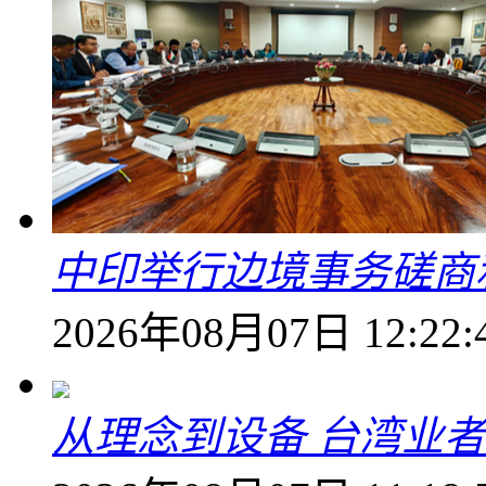
中印举行边境事务磋商
2026年08月07日 12:22:
从理念到设备 台湾业