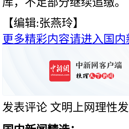
库，不足部分继续追缴。
【编辑:张燕玲】
更多精彩内容请进入国内
发表评论
文明上网理性发