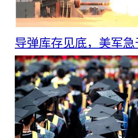
导弹库存见底，美军急于