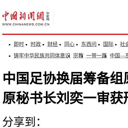
即时
时政
财经
同心
东西问
国际
社
铸牢中华民族共同体意识
宗教
一带一路
中国—
中国足协换届筹备组
原秘书长刘奕一审获刑
分享到：